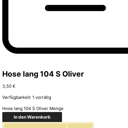
Hose lang 104 S Oliver
3,50
€
Verfügbarkeit:
1 vorrätig
Hose lang 104 S Oliver Menge
In den Warenkorb