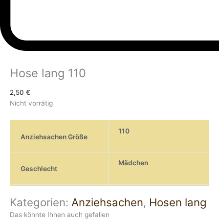
Hose lang 110
2,50
€
Nicht vorrätig
110
Anziehsachen Größe
Mädchen
Geschlecht
Kategorien:
Anziehsachen
,
Hosen lang
Das könnte Ihnen auch gefallen