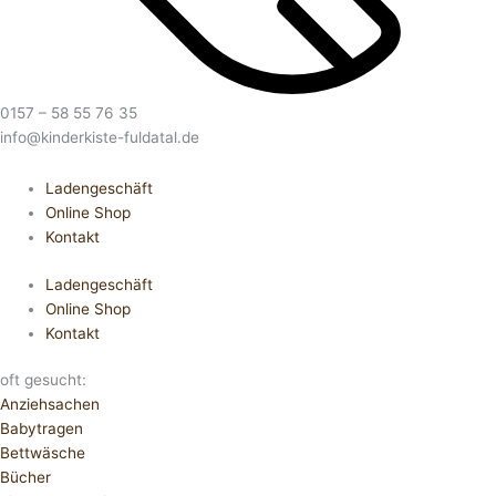
0157 – 58 55 76 35
info@kinderkiste-fuldatal.de
Ladengeschäft
Online Shop
Kontakt
Ladengeschäft
Online Shop
Kontakt
oft gesucht:
Anziehsachen
Babytragen
Bettwäsche
Bücher