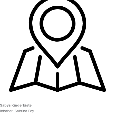
Sabys Kinderkiste
Inhaber: Sabrina Fey