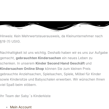
Hinweis: Kein Mehrwertsteuerausweis, da Kleinunternehmer nach
§19 (1) UStG.
Nachhaltigkeit ist uns wichtig. Deshalb haben wir es uns zur Aufgabe
gemacht,
gebrauchten Kindersachen
ein neues Leben zu
schenken. In unserem
Kinder Second Hand Geschäft
und
Kindersachen Online Shop
können Sie zum kleinen Preis
gebrauchte Anziehsachen, Spiel­sachen, Spiele, Möbel für Kinder
sowie Kindersitze und Babyschalen erwerben. Wir wünschen Ihnen
viel Spaß beim stöbern.
Ihr Team der Saby´s Kinderkiste
Mein Account