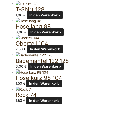
T-Shirt 128
1,00
€
In den Warenkorb
Hose lang 98
3,00
€
In den Warenkorb
Oberteil 104
2,50
€
In den Warenkorb
Bademantel 122 128
6,00
€
In den Warenkorb
Hose kurz 98 104
1,50
€
In den Warenkorb
Rock 74
1,50
€
In den Warenkorb