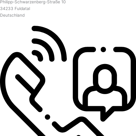
Philipp-Schwarzenberg-Straße 10
34233 Fuldatal
Deutschland