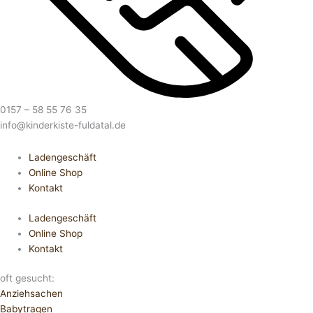
0157 – 58 55 76 35
info@kinderkiste-fuldatal.de
Ladengeschäft
Online Shop
Kontakt
Ladengeschäft
Online Shop
Kontakt
oft gesucht:
Anziehsachen
Babytragen