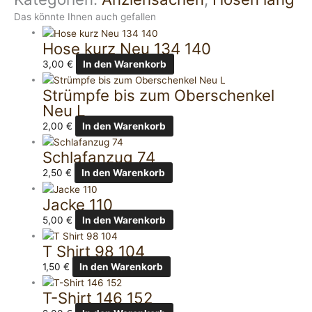
Das könnte Ihnen auch gefallen
Hose kurz Neu 134 140
3,00
€
In den Warenkorb
Strümpfe bis zum Oberschenkel
Neu L
2,00
€
In den Warenkorb
Schlafanzug 74
2,50
€
In den Warenkorb
Jacke 110
5,00
€
In den Warenkorb
T Shirt 98 104
1,50
€
In den Warenkorb
T-Shirt 146 152