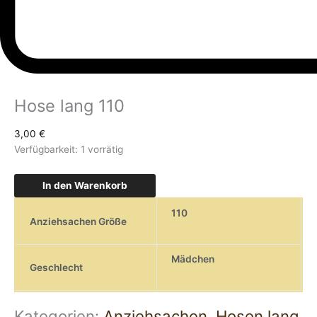
Hose lang 110
3,00
€
Verfügbarkeit:
1 vorrätig
In den Warenkorb
110
Anziehsachen Größe
Mädchen
Geschlecht
Kategorien:
Anziehsachen
,
Hosen lang