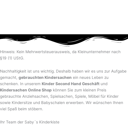
Hinweis: Kein Mehrwertsteuerausweis, da Kleinunternehmer nach
§19 (1) UStG.
Nachhaltigkeit ist uns wichtig. Deshalb haben wir es uns zur Aufgabe
gemacht,
gebrauchten Kindersachen
ein neues Leben zu
schenken. In unserem
Kinder Second Hand Geschäft
und
Kindersachen Online Shop
können Sie zum kleinen Preis
gebrauchte Anziehsachen, Spiel­sachen, Spiele, Möbel für Kinder
sowie Kindersitze und Babyschalen erwerben. Wir wünschen Ihnen
viel Spaß beim stöbern.
Ihr Team der Saby´s Kinderkiste