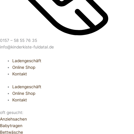
0157 – 58 55 76 35
info@kinderkiste-fuldatal.de
Ladengeschäft
Online Shop
Kontakt
Ladengeschäft
Online Shop
Kontakt
oft gesucht:
Anziehsachen
Babytragen
Bettwäsche