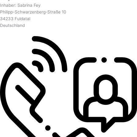
Inhaber: Sabrina Fey
Philipp-Schwarzenberg-Straße 10
34233 Fuldatal
Deutschland