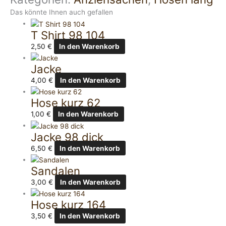
Das könnte Ihnen auch gefallen
T Shirt 98 104
2,50
€
In den Warenkorb
Jacke
4,00
€
In den Warenkorb
Hose kurz 62
1,00
€
In den Warenkorb
Jacke 98 dick
6,50
€
In den Warenkorb
Sandalen
3,00
€
In den Warenkorb
Hose kurz 164
3,50
€
In den Warenkorb