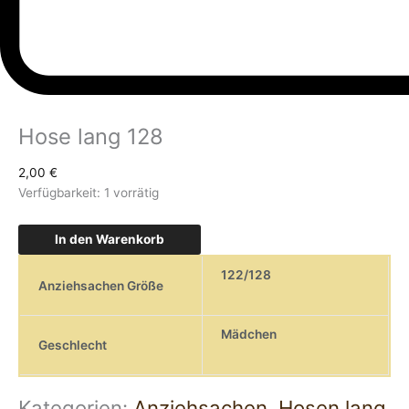
Hose lang 128
2,00
€
Verfügbarkeit:
1 vorrätig
In den Warenkorb
122/128
Anziehsachen Größe
Mädchen
Geschlecht
Kategorien:
Anziehsachen
,
Hosen lang