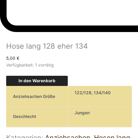
Hose lang 128 eher 134
5,00
€
Verfügbarkeit:
1 vorrätig
In den Warenkorb
122/128
,
134/140
Anziehsachen Größe
Jungen
Geschlecht
Kategorien:
Anziehsachen
,
Hosen lang