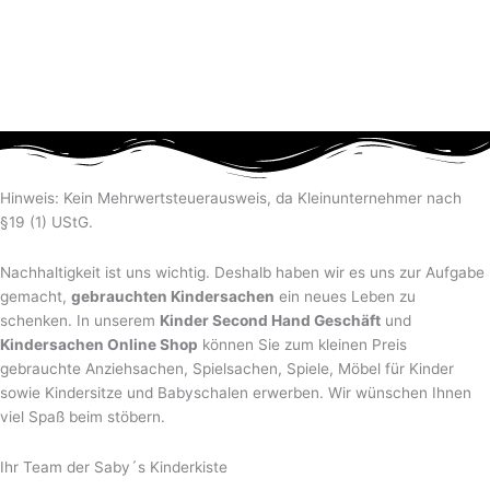
Hinweis: Kein Mehrwertsteuerausweis, da Kleinunternehmer nach
§19 (1) UStG.
Nachhaltigkeit ist uns wichtig. Deshalb haben wir es uns zur Aufgabe
gemacht,
gebrauchten Kindersachen
ein neues Leben zu
schenken. In unserem
Kinder Second Hand Geschäft
und
Kindersachen Online Shop
können Sie zum kleinen Preis
gebrauchte Anziehsachen, Spiel­sachen, Spiele, Möbel für Kinder
sowie Kindersitze und Babyschalen erwerben. Wir wünschen Ihnen
viel Spaß beim stöbern.
Ihr Team der Saby´s Kinderkiste