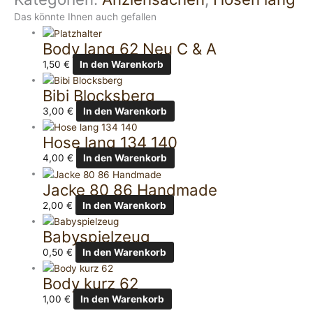
Das könnte Ihnen auch gefallen
Body lang 62 Neu C & A
1,50
€
In den Warenkorb
Bibi Blocksberg
3,00
€
In den Warenkorb
Hose lang 134 140
4,00
€
In den Warenkorb
Jacke 80 86 Handmade
2,00
€
In den Warenkorb
Babyspielzeug
0,50
€
In den Warenkorb
Body kurz 62
1,00
€
In den Warenkorb