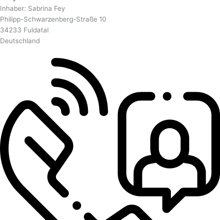
Inhaber: Sabrina Fey
Philipp-Schwarzenberg-Straße 10
34233 Fuldatal
Deutschland