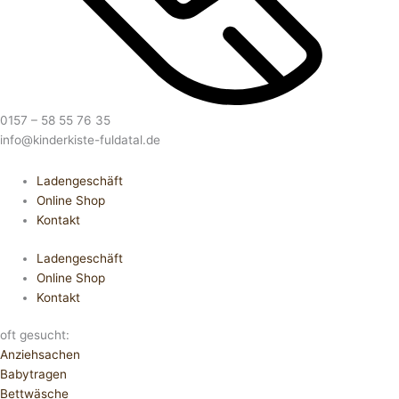
0157 – 58 55 76 35
info@kinderkiste-fuldatal.de
Ladengeschäft
Online Shop
Kontakt
Ladengeschäft
Online Shop
Kontakt
oft gesucht:
Anziehsachen
Babytragen
Bettwäsche