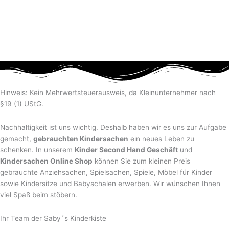
Hinweis: Kein Mehrwertsteuerausweis, da Kleinunternehmer nach
§19 (1) UStG.
Nachhaltigkeit ist uns wichtig. Deshalb haben wir es uns zur Aufgabe
gemacht,
gebrauchten Kindersachen
ein neues Leben zu
schenken. In unserem
Kinder Second Hand Geschäft
und
Kindersachen Online Shop
können Sie zum kleinen Preis
gebrauchte Anziehsachen, Spiel­sachen, Spiele, Möbel für Kinder
sowie Kindersitze und Babyschalen erwerben. Wir wünschen Ihnen
viel Spaß beim stöbern.
Ihr Team der Saby´s Kinderkiste