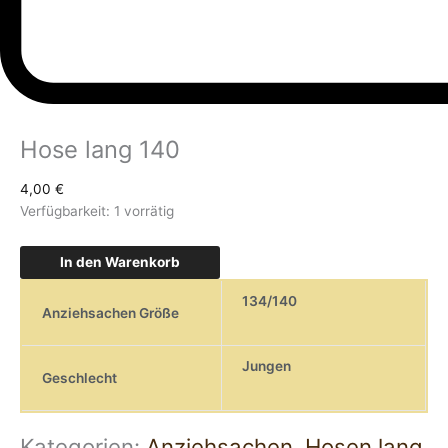
Hose lang 140
4,00
€
Verfügbarkeit:
1 vorrätig
In den Warenkorb
134/140
Anziehsachen Größe
Jungen
Geschlecht
Kategorien:
Anziehsachen
,
Hosen lang