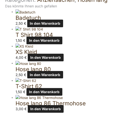
Das könnte Ihnen auch gefallen
Badetuch
2,50
€
In den Warenkorb
T Shirt 98 104
1,50
€
In den Warenkorb
XS Kleid
4,00
€
In den Warenkorb
Hose lang 80
2,50
€
In den Warenkorb
T-Shirt 62
1,50
€
In den Warenkorb
Hose lang 86 Thermohose
3,00
€
In den Warenkorb