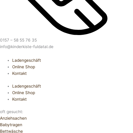
0157 – 58 55 76 35
info@kinderkiste-fuldatal.de
Ladengeschäft
Online Shop
Kontakt
Ladengeschäft
Online Shop
Kontakt
oft gesucht:
Anziehsachen
Babytragen
Bettwäsche