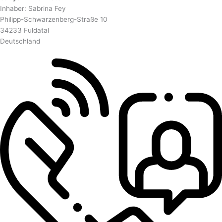
Inhaber: Sabrina Fey
Philipp-Schwarzenberg-Straße 10
34233 Fuldatal
Deutschland