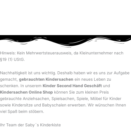
Hinweis: Kein Mehrwertsteuerausweis, da Kleinunternehmer nach
§19 (1) UStG.
Nachhaltigkeit ist uns wichtig. Deshalb haben wir es uns zur Aufgabe
gemacht,
gebrauchten Kindersachen
ein neues Leben zu
schenken. In unserem
Kinder Second Hand Geschäft
und
Kindersachen Online Shop
können Sie zum kleinen Preis
gebrauchte Anziehsachen, Spiel­sachen, Spiele, Möbel für Kinder
sowie Kindersitze und Babyschalen erwerben. Wir wünschen Ihnen
viel Spaß beim stöbern.
Ihr Team der Saby´s Kinderkiste