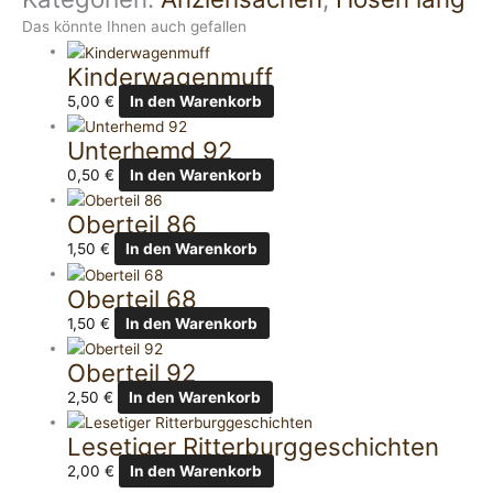
Das könnte Ihnen auch gefallen
Kinderwagenmuff
5,00
€
In den Warenkorb
Unterhemd 92
0,50
€
In den Warenkorb
Oberteil 86
1,50
€
In den Warenkorb
Oberteil 68
1,50
€
In den Warenkorb
Oberteil 92
2,50
€
In den Warenkorb
Lesetiger Ritterburggeschichten
2,00
€
In den Warenkorb