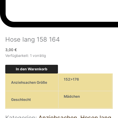
Hose lang 158 164
3,00
€
Verfügbarkeit:
1 vorrätig
In den Warenkorb
152>176
Anziehsachen Größe
Mädchen
Geschlecht
Kategorien:
Anziehsachen
,
Hosen lang