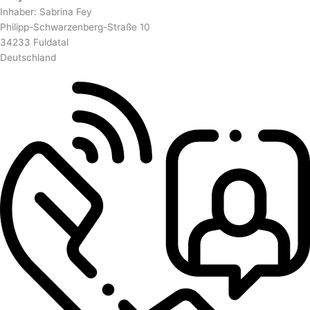
Inhaber: Sabrina Fey
Philipp-Schwarzenberg-Straße 10
34233 Fuldatal
Deutschland