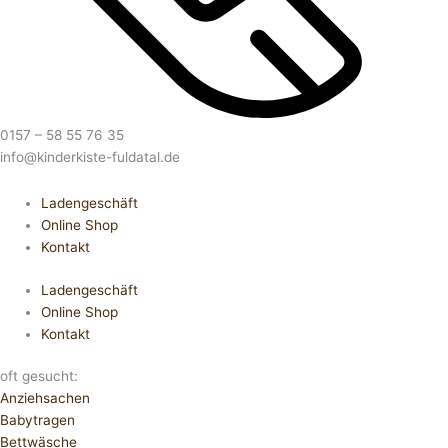
0157 – 58 55 76 35
info@kinderkiste-fuldatal.de
Ladengeschäft
Online Shop
Kontakt
Ladengeschäft
Online Shop
Kontakt
oft gesucht:
Anziehsachen
Babytragen
Bettwäsche