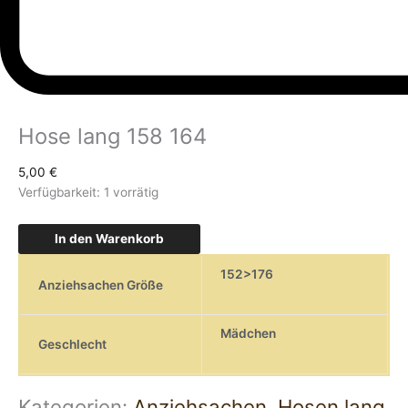
Hose lang 158 164
5,00
€
Verfügbarkeit:
1 vorrätig
In den Warenkorb
152>176
Anziehsachen Größe
Mädchen
Geschlecht
Kategorien:
Anziehsachen
,
Hosen lang