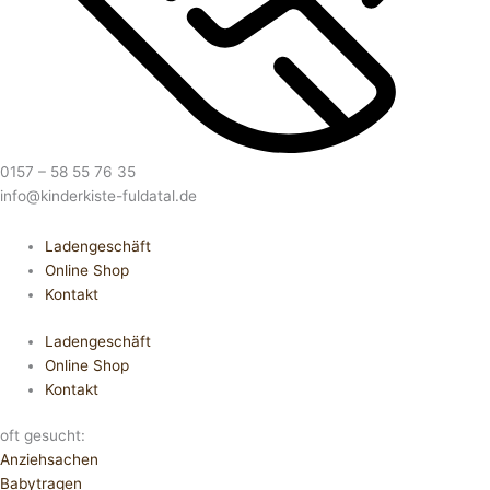
0157 – 58 55 76 35
info@kinderkiste-fuldatal.de
Ladengeschäft
Online Shop
Kontakt
Ladengeschäft
Online Shop
Kontakt
oft gesucht:
Anziehsachen
Babytragen