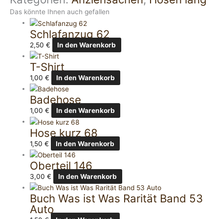
Das könnte Ihnen auch gefallen
Schlafanzug 62
2,50
€
In den Warenkorb
T-Shirt
1,00
€
In den Warenkorb
Badehose
1,00
€
In den Warenkorb
Hose kurz 68
1,50
€
In den Warenkorb
Oberteil 146
3,00
€
In den Warenkorb
Buch Was ist Was Rarität Band 53
Auto