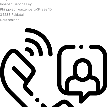
Inhaber: Sabrina Fey
Philipp-Schwarzenberg-Straße 10
34233 Fuldatal
Deutschland