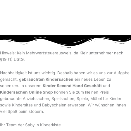
Hinweis: Kein Mehrwertsteuerausweis, da Kleinunternehmer nach
§19 (1) UStG.
Nachhaltigkeit ist uns wichtig. Deshalb haben wir es uns zur Aufgabe
gemacht,
gebrauchten Kindersachen
ein neues Leben zu
schenken. In unserem
Kinder Second Hand Geschäft
und
Kindersachen Online Shop
können Sie zum kleinen Preis
gebrauchte Anziehsachen, Spiel­sachen, Spiele, Möbel für Kinder
sowie Kindersitze und Babyschalen erwerben. Wir wünschen Ihnen
viel Spaß beim stöbern.
Ihr Team der Saby´s Kinderkiste