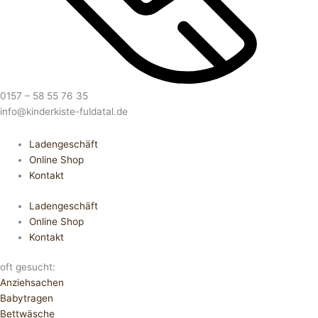
0157 – 58 55 76 35
info@kinderkiste-fuldatal.de
Ladengeschäft
Online Shop
Kontakt
Ladengeschäft
Online Shop
Kontakt
oft gesucht:
Anziehsachen
Babytragen
Bettwäsche