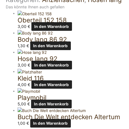
Das könnte Ihnen auch gefallen
Oberteil 152 158
3,00
€
In den Warenkorb
Body lang 86 92
1,30
€
In den Warenkorb
Hose lang 92
3,00
€
In den Warenkorb
Kleid 116
4,00
€
In den Warenkorb
Playmobil
5,00
€
In den Warenkorb
Buch Die Welt entdecken Altertum
1,00
€
In den Warenkorb