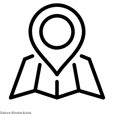
Sabys Kinderkiste