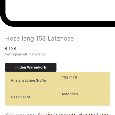
Hose lang 158 Latzhose
6,50
€
Verfügbarkeit:
1 vorrätig
In den Warenkorb
152>176
Anziehsachen Größe
Mädchen
Geschlecht
Kategorien:
Anziehsachen
,
Hosen lang