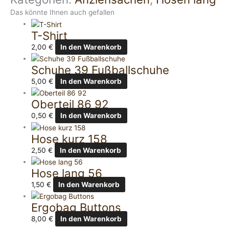
Das könnte Ihnen auch gefallen
T-Shirt
2,00
€
In den Warenkorb
Schuhe 39 Fußballschuhe
5,00
€
In den Warenkorb
Oberteil 86 92
0,50
€
In den Warenkorb
Hose kurz 158
2,50
€
In den Warenkorb
Hose lang 56
1,50
€
In den Warenkorb
Ergobag Buttons
8,00
€
In den Warenkorb