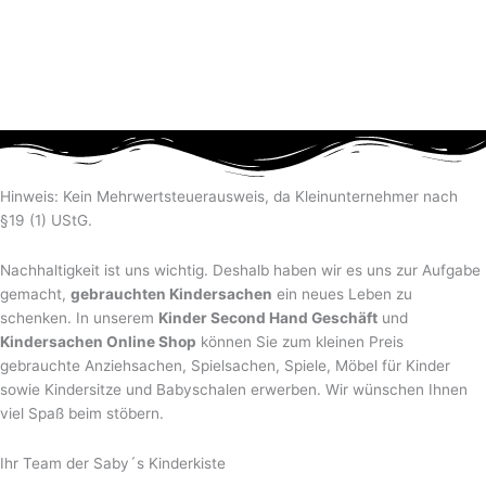
Hinweis: Kein Mehrwertsteuerausweis, da Kleinunternehmer nach
§19 (1) UStG.
Nachhaltigkeit ist uns wichtig. Deshalb haben wir es uns zur Aufgabe
gemacht,
gebrauchten Kindersachen
ein neues Leben zu
schenken. In unserem
Kinder Second Hand Geschäft
und
Kindersachen Online Shop
können Sie zum kleinen Preis
gebrauchte Anziehsachen, Spiel­sachen, Spiele, Möbel für Kinder
sowie Kindersitze und Babyschalen erwerben. Wir wünschen Ihnen
viel Spaß beim stöbern.
Ihr Team der Saby´s Kinderkiste