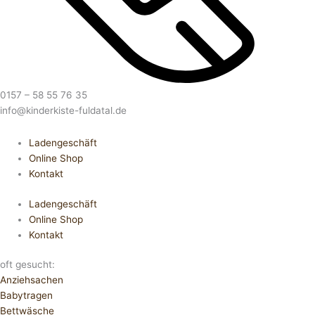
0157 – 58 55 76 35
info@kinderkiste-fuldatal.de
Ladengeschäft
Online Shop
Kontakt
Ladengeschäft
Online Shop
Kontakt
oft gesucht:
Anziehsachen
Babytragen
Bettwäsche