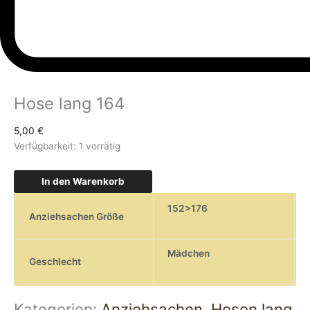
Hose lang 164
5,00
€
Verfügbarkeit:
1 vorrätig
In den Warenkorb
152>176
Anziehsachen Größe
Mädchen
Geschlecht
Kategorien:
Anziehsachen
,
Hosen lang