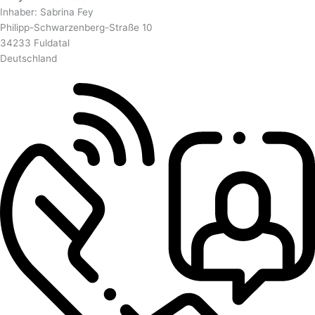
Inhaber: Sabrina Fey
Philipp-Schwarzenberg-Straße 10
34233 Fuldatal
Deutschland