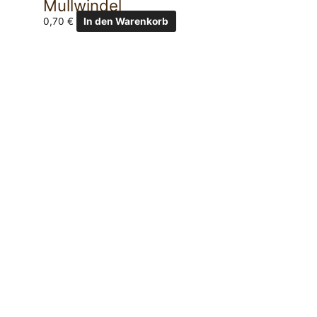
Mullwindel
0,70
€
In den Warenkorb