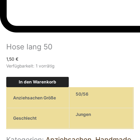
Hose lang 50
1,50
€
Verfügbarkeit:
1 vorrätig
In den Warenkorb
50/56
Anziehsachen Größe
Jungen
Geschlecht
Kategorien:
Anziehsachen
,
Handmade
,