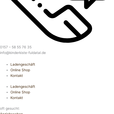
0157 – 58 55 76 35
info@kinderkiste-fuldatal.de
Ladengeschäft
Online Shop
Kontakt
Ladengeschäft
Online Shop
Kontakt
oft gesucht: