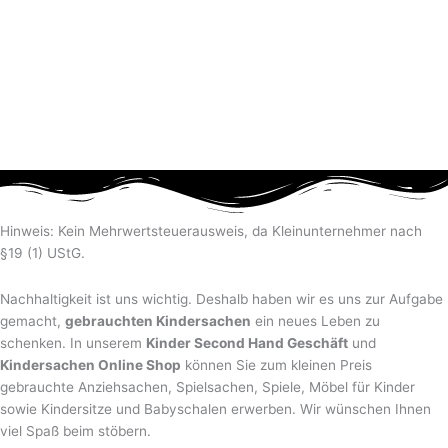
Hinweis: Kein Mehrwertsteuerausweis, da Kleinunternehmer nach
§19 (1) UStG.
Nachhaltigkeit ist uns wichtig. Deshalb haben wir es uns zur Aufgabe
gemacht,
gebrauchten Kindersachen
ein neues Leben zu
schenken. In unserem
Kinder Second Hand Geschäft
und
Kindersachen Online Shop
können Sie zum kleinen Preis
gebrauchte Anziehsachen, Spiel­sachen, Spiele, Möbel für Kinder
sowie Kindersitze und Babyschalen erwerben. Wir wünschen Ihnen
viel Spaß beim stöbern.