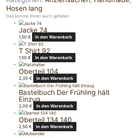
Hosen lang
Das könnte Ihnen auch gefallen
Jacke 74
1,50
€
In den Warenkorb
T Shirt 92
1,50
€
In den Warenkorb
Oberteil 104
2,30
€
In den Warenkorb
Bastelbuch Der Frühling hält
Einzug
2,00
€
In den Warenkorb
Oberteil 134 140
2,50
€
In den Warenkorb