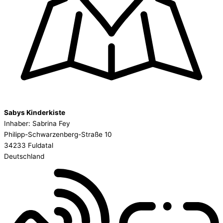
Sabys Kinderkiste
Inhaber: Sabrina Fey
Philipp-Schwarzenberg-Straße 10
34233 Fuldatal
Deutschland