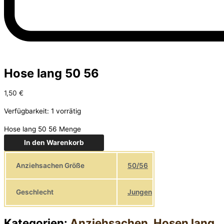
Hose lang 50 56
1,50
€
Verfügbarkeit:
1 vorrätig
Hose lang 50 56 Menge
In den Warenkorb
Anziehsachen Größe
50/56
Geschlecht
Jungen
Kategorien:
Anziehsachen
,
Hosen lang