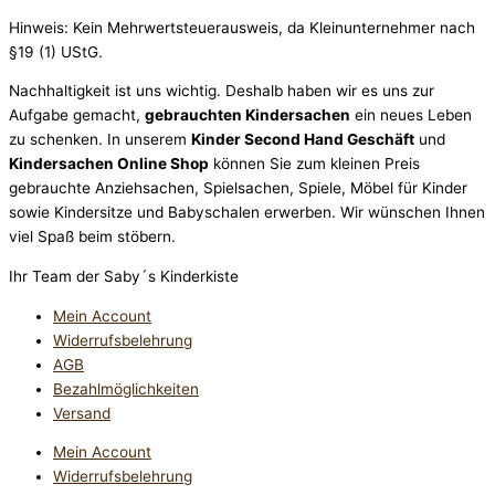
Hinweis: Kein Mehrwertsteuerausweis, da Kleinunternehmer nach
§19 (1) UStG.
Nachhaltigkeit ist uns wichtig. Deshalb haben wir es uns zur
Aufgabe gemacht,
gebrauchten Kindersachen
ein neues Leben
zu schenken. In unserem
Kinder Second Hand Geschäft
und
Kindersachen Online Shop
können Sie zum kleinen Preis
gebrauchte Anziehsachen, Spiel­sachen, Spiele, Möbel für Kinder
sowie Kindersitze und Babyschalen erwerben. Wir wünschen Ihnen
viel Spaß beim stöbern.
Ihr Team der Saby´s Kinderkiste
Mein Account
Widerrufsbelehrung
AGB
Bezahlmöglichkeiten
Versand
Mein Account
Widerrufsbelehrung