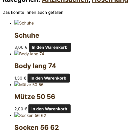
Das könnte Ihnen auch gefallen
Schuhe
3,00
€
In den Warenkorb
Body lang 74
1,30
€
In den Warenkorb
Mütze 50 56
2,00
€
In den Warenkorb
Socken 56 62