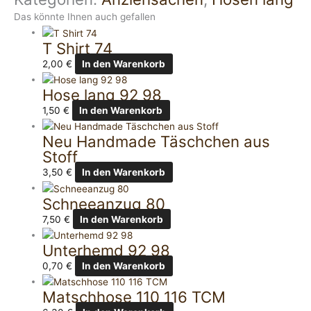
Das könnte Ihnen auch gefallen
T Shirt 74
2,00
€
In den Warenkorb
Hose lang 92 98
1,50
€
In den Warenkorb
Neu Handmade Täschchen aus
Stoff
3,50
€
In den Warenkorb
Schneeanzug 80
7,50
€
In den Warenkorb
Unterhemd 92 98
0,70
€
In den Warenkorb
Matschhose 110 116 TCM