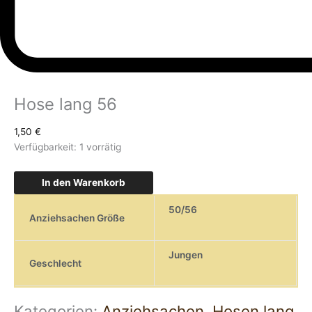
Hose lang 56
1,50
€
Verfügbarkeit:
1 vorrätig
In den Warenkorb
50/56
Anziehsachen Größe
Jungen
Geschlecht
Kategorien:
Anziehsachen
,
Hosen lang