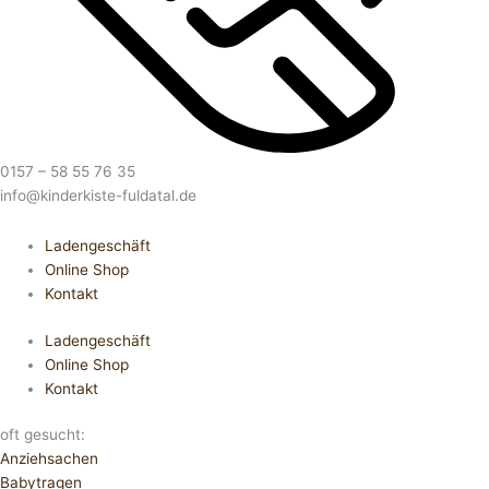
0157 – 58 55 76 35
info@kinderkiste-fuldatal.de
Ladengeschäft
Online Shop
Kontakt
Ladengeschäft
Online Shop
Kontakt
oft gesucht:
Anziehsachen
Babytragen