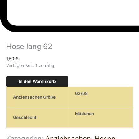
Hose lang 62
1,50
€
Verfügbarkeit:
1 vorrätig
In den Warenkorb
62/68
Anziehsachen Größe
Mädchen
Geschlecht
Kategorien:
Anziehsachen
,
Hosen