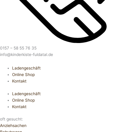
0157 – 58 55 76 35
info@kinderkiste-fuldatal.de
Ladengeschäft
Online Shop
Kontakt
Ladengeschäft
Online Shop
Kontakt
oft gesucht:
Anziehsachen