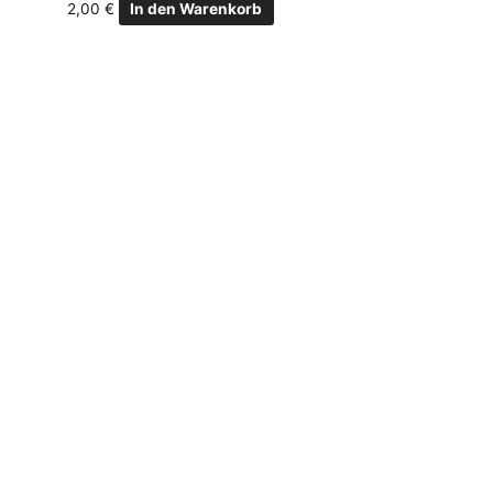
2,00
€
In den Warenkorb