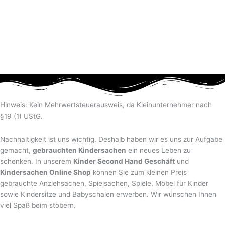
Hinweis: Kein Mehrwertsteuerausweis, da Kleinunternehmer nach
§19 (1) UStG.
Nachhaltigkeit ist uns wichtig. Deshalb haben wir es uns zur Aufgabe
gemacht,
gebrauchten Kindersachen
ein neues Leben zu
schenken. In unserem
Kinder Second Hand Geschäft
und
Kindersachen Online Shop
können Sie zum kleinen Preis
gebrauchte Anziehsachen, Spiel­sachen, Spiele, Möbel für Kinder
sowie Kindersitze und Babyschalen erwerben. Wir wünschen Ihnen
viel Spaß beim stöbern.