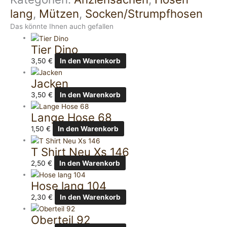
lang
,
Mützen
,
Socken/Strumpfhosen
Das könnte Ihnen auch gefallen
Tier Dino
3,50
€
In den Warenkorb
Jacken
3,50
€
In den Warenkorb
Lange Hose 68
1,50
€
In den Warenkorb
T Shirt Neu Xs 146
2,50
€
In den Warenkorb
Hose lang 104
2,30
€
In den Warenkorb
Oberteil 92