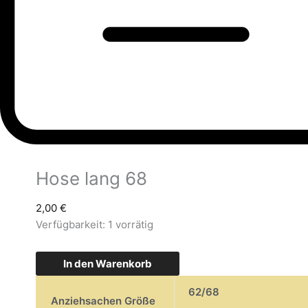
Hose lang 68
2,00
€
Verfügbarkeit:
1 vorrätig
In den Warenkorb
62/68
Anziehsachen Größe