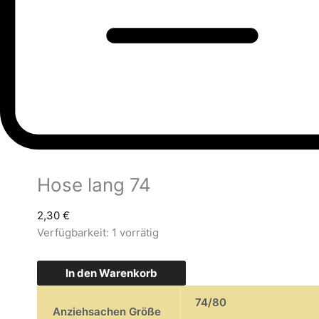
Hose lang 74
2,30
€
Verfügbarkeit:
1 vorrätig
In den Warenkorb
74/80
Anziehsachen Größe