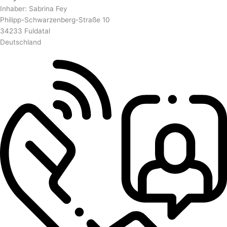
Inhaber: Sabrina Fey
Philipp-Schwarzenberg-Straße 10
34233 Fuldatal
Deutschland