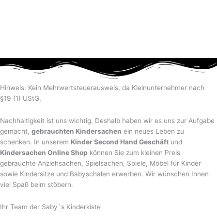
Hinweis: Kein Mehrwertsteuerausweis, da Kleinunternehmer nach
§19 (1) UStG.
Nachhaltigkeit ist uns wichtig. Deshalb haben wir es uns zur Aufgabe
gemacht,
gebrauchten Kindersachen
ein neues Leben zu
schenken. In unserem
Kinder Second Hand Geschäft
und
Kindersachen Online Shop
können Sie zum kleinen Preis
gebrauchte Anziehsachen, Spiel­sachen, Spiele, Möbel für Kinder
sowie Kindersitze und Babyschalen erwerben. Wir wünschen Ihnen
viel Spaß beim stöbern.
Ihr Team der Saby´s Kinderkiste