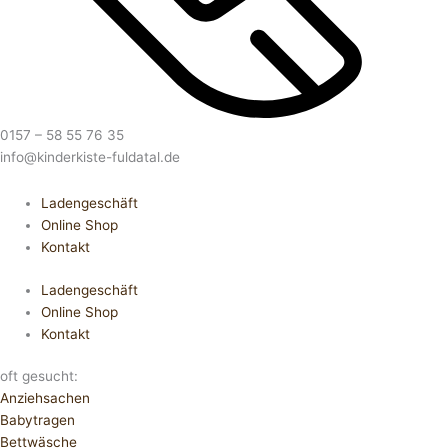
0157 – 58 55 76 35
info@kinderkiste-fuldatal.de
Ladengeschäft
Online Shop
Kontakt
Ladengeschäft
Online Shop
Kontakt
oft gesucht:
Anziehsachen
Babytragen
Bettwäsche