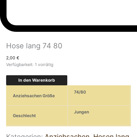
Hose lang 74 80
2,00
€
Verfügbarkeit:
1 vorrätig
In den Warenkorb
74/80
Anziehsachen Größe
Jungen
Geschlecht
Kategorien:
Anziehsachen
,
Hosen lang