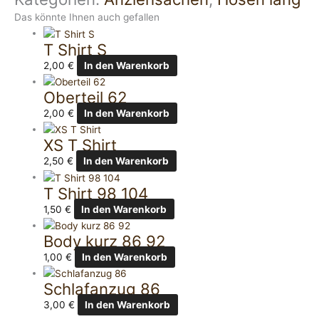
Das könnte Ihnen auch gefallen
T Shirt S
2,00
€
In den Warenkorb
Oberteil 62
2,00
€
In den Warenkorb
XS T Shirt
2,50
€
In den Warenkorb
T Shirt 98 104
1,50
€
In den Warenkorb
Body kurz 86 92
1,00
€
In den Warenkorb
Schlafanzug 86
3,00
€
In den Warenkorb