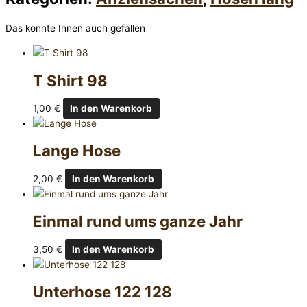
Das könnte Ihnen auch gefallen
T Shirt 98
1,00
€
In den Warenkorb
Lange Hose
2,00
€
In den Warenkorb
Einmal rund ums ganze Jahr
3,50
€
In den Warenkorb
Unterhose 122 128