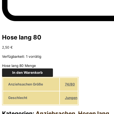
Hose lang 80
2,50
€
Verfügbarkeit:
1 vorrätig
Hose lang 80 Menge
In den Warenkorb
Anziehsachen Größe
74/80
Geschlecht
Jungen
Kategorien:
Anziehsachen
,
Hosen lang