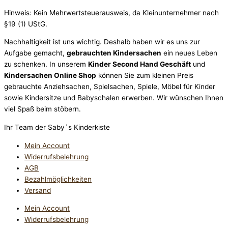
Hinweis: Kein Mehrwertsteuerausweis, da Kleinunternehmer nach
§19 (1) UStG.
Nachhaltigkeit ist uns wichtig. Deshalb haben wir es uns zur
Aufgabe gemacht,
gebrauchten Kindersachen
ein neues Leben
zu schenken. In unserem
Kinder Second Hand Geschäft
und
Kindersachen Online Shop
können Sie zum kleinen Preis
gebrauchte Anziehsachen, Spiel­sachen, Spiele, Möbel für Kinder
sowie Kindersitze und Babyschalen erwerben. Wir wünschen Ihnen
viel Spaß beim stöbern.
Ihr Team der Saby´s Kinderkiste
Mein Account
Widerrufsbelehrung
AGB
Bezahlmöglichkeiten
Versand
Mein Account
Widerrufsbelehrung