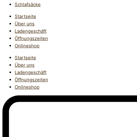
Schlafsäcke
Startseite
Über uns
Ladengeschäft
Öffnungszeiten
Onlineshop
Startseite
Über uns
Ladengeschäft
Öffnungszeiten
Onlineshop