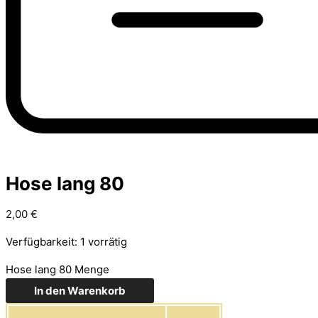
Hose lang 80
2,00
€
Verfügbarkeit:
1 vorrätig
Hose lang 80 Menge
In den Warenkorb