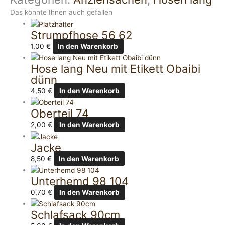
Das könnte Ihnen auch gefallen
Strumpfhose 56 62
1,00
€
In den Warenkorb
Hose lang Neu mit Etikett Obaibi
dünn
4,50
€
In den Warenkorb
Oberteil 74
2,00
€
In den Warenkorb
Jacke
8,50
€
In den Warenkorb
Unterhemd 98 104
0,70
€
In den Warenkorb
Schlafsack 90cm