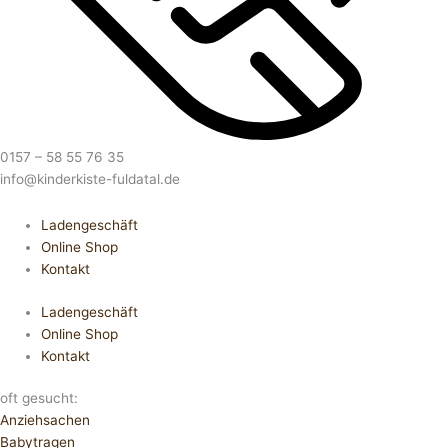
0157 – 58 55 76 35
info@kinderkiste-fuldatal.de
Ladengeschäft
Online Shop
Kontakt
Ladengeschäft
Online Shop
Kontakt
oft gesucht:
Anziehsachen
Babytragen