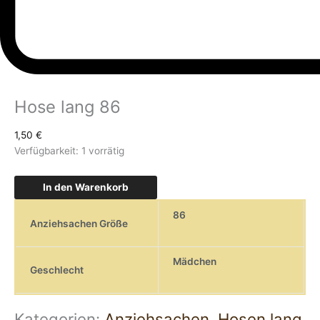
Hose lang 86
1,50
€
Verfügbarkeit:
1 vorrätig
In den Warenkorb
86
Anziehsachen Größe
Mädchen
Geschlecht
Kategorien:
Anziehsachen
,
Hosen lang