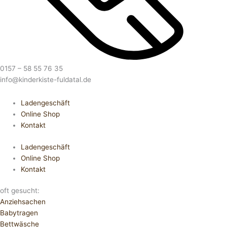
0157 – 58 55 76 35
info@kinderkiste-fuldatal.de
Ladengeschäft
Online Shop
Kontakt
Ladengeschäft
Online Shop
Kontakt
oft gesucht:
Anziehsachen
Babytragen
Bettwäsche