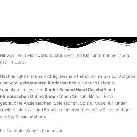
Hinweis: Kein Mehrwertsteuerausweis, da Kleinunternehmer nach
§19 (1) UStG.
Nachhaltigkeit ist uns wichtig. Deshalb haben wir es uns zur Aufgabe
gemacht,
gebrauchten Kindersachen
ein neues Leben zu
schenken. In unserem
Kinder Second Hand Geschäft
und
Kindersachen Online Shop
können Sie zum kleinen Preis
gebrauchte Anziehsachen, Spiel­sachen, Spiele, Möbel für Kinder
sowie Kindersitze und Babyschalen erwerben. Wir wünschen Ihnen
viel Spaß beim stöbern.
Ihr Team der Saby´s Kinderkiste