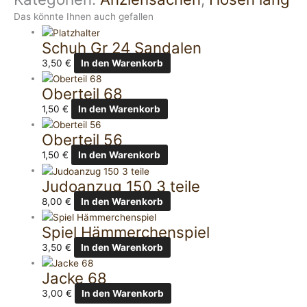
Das könnte Ihnen auch gefallen
Schuh Gr 24 Sandalen
3,50
€
In den Warenkorb
Oberteil 68
1,50
€
In den Warenkorb
Oberteil 56
1,50
€
In den Warenkorb
Judoanzug 150 3 teile
8,00
€
In den Warenkorb
Spiel Hämmerchenspiel
3,50
€
In den Warenkorb
Jacke 68
3,00
€
In den Warenkorb