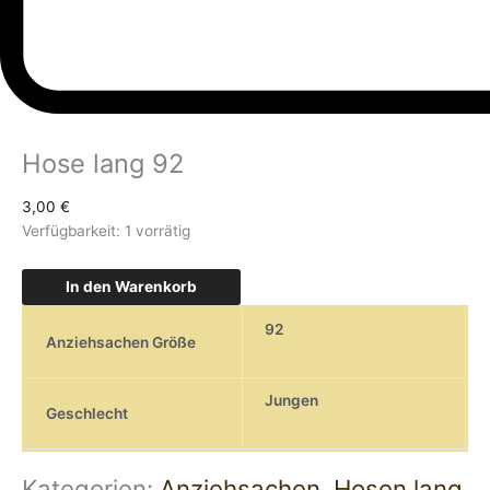
Hose lang 92
3,00
€
Verfügbarkeit:
1 vorrätig
In den Warenkorb
92
Anziehsachen Größe
Jungen
Geschlecht
Kategorien:
Anziehsachen
,
Hosen lang