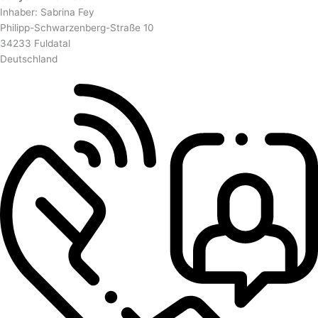
Inhaber: Sabrina Fey
Philipp-Schwarzenberg-Straße 10
34233 Fuldatal
Deutschland