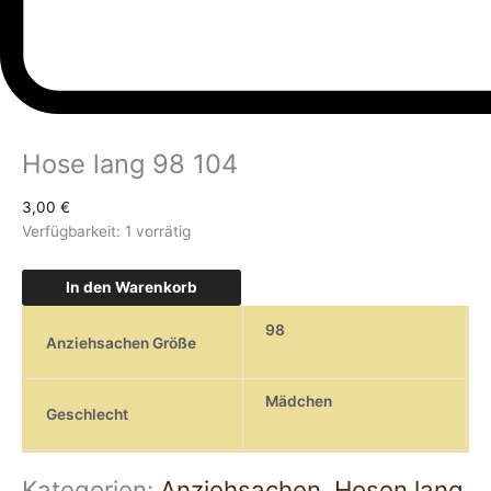
Hose lang 98 104
3,00
€
Verfügbarkeit:
1 vorrätig
In den Warenkorb
98
Anziehsachen Größe
Mädchen
Geschlecht
Kategorien:
Anziehsachen
,
Hosen lang