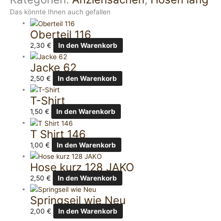
Das könnte Ihnen auch gefallen
Oberteil 116
2,30
€
In den Warenkorb
Jacke 62
2,50
€
In den Warenkorb
T-Shirt
1,50
€
In den Warenkorb
T Shirt 146
1,00
€
In den Warenkorb
Hose kurz 128 JAKO
2,50
€
In den Warenkorb
Springseil wie Neu
2,00
€
In den Warenkorb