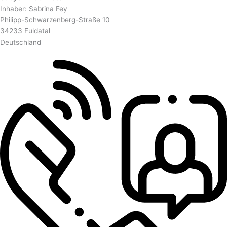
Inhaber: Sabrina Fey
Philipp-Schwarzenberg-Straße 10
34233 Fuldatal
Deutschland