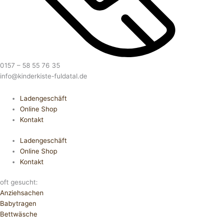
0157 – 58 55 76 35
info@kinderkiste-fuldatal.de
Ladengeschäft
Online Shop
Kontakt
Ladengeschäft
Online Shop
Kontakt
oft gesucht:
Anziehsachen
Babytragen
Bettwäsche