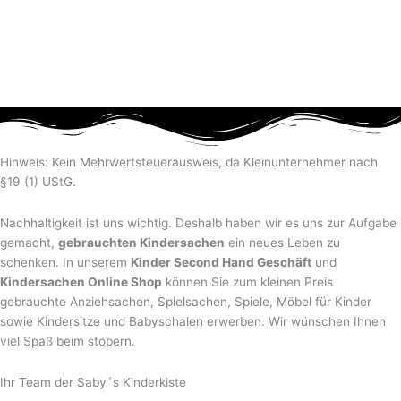
Hinweis: Kein Mehrwertsteuerausweis, da Kleinunternehmer nach
§19 (1) UStG.
Nachhaltigkeit ist uns wichtig. Deshalb haben wir es uns zur Aufgabe
gemacht,
gebrauchten Kindersachen
ein neues Leben zu
schenken. In unserem
Kinder Second Hand Geschäft
und
Kindersachen Online Shop
können Sie zum kleinen Preis
gebrauchte Anziehsachen, Spiel­sachen, Spiele, Möbel für Kinder
sowie Kindersitze und Babyschalen erwerben. Wir wünschen Ihnen
viel Spaß beim stöbern.
Ihr Team der Saby´s Kinderkiste