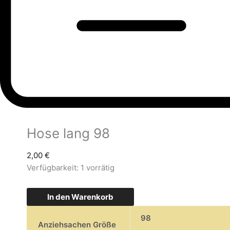
Hose lang 98
2,00
€
Verfügbarkeit:
1 vorrätig
In den Warenkorb
98
Anziehsachen Größe