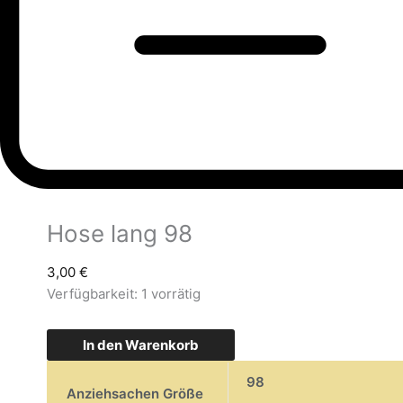
Hose lang 98
3,00
€
Verfügbarkeit:
1 vorrätig
In den Warenkorb
98
Anziehsachen Größe