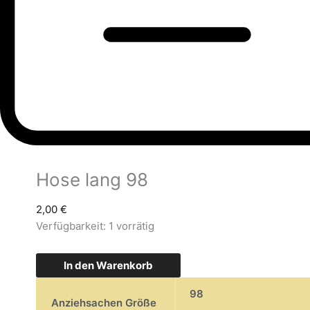
Hose lang 98
2,00
€
Verfügbarkeit:
1 vorrätig
In den Warenkorb
98
Anziehsachen Größe