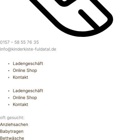
0157 – 58 55 76 35
info@kinderkiste-fuldatal.de
Ladengeschäft
Online Shop
Kontakt
Ladengeschäft
Online Shop
Kontakt
oft gesucht:
Anziehsachen
Babytragen
Bettwäsche