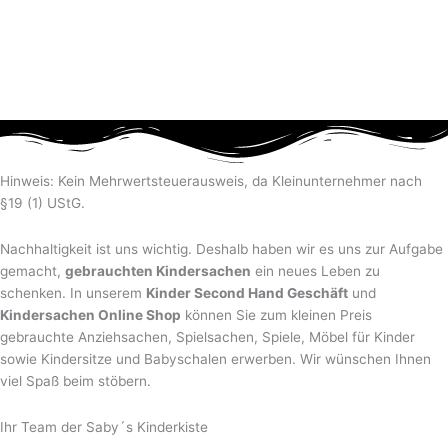
Hinweis: Kein Mehrwertsteuerausweis, da Kleinunternehmer nach
§19 (1) UStG.
Nachhaltigkeit ist uns wichtig. Deshalb haben wir es uns zur Aufgabe
gemacht,
gebrauchten Kindersachen
ein neues Leben zu
schenken. In unserem
Kinder Second Hand Geschäft
und
Kindersachen Online Shop
können Sie zum kleinen Preis
gebrauchte Anziehsachen, Spiel­sachen, Spiele, Möbel für Kinder
sowie Kindersitze und Babyschalen erwerben. Wir wünschen Ihnen
viel Spaß beim stöbern.
Ihr Team der Saby´s Kinderkiste