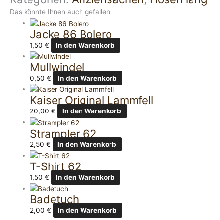
Das könnte Ihnen auch gefallen
Jacke 86 Bolero
1,50
€
In den Warenkorb
Mullwindel
0,50
€
In den Warenkorb
Kaiser Original Lammfell
20,00
€
In den Warenkorb
Strampler 62
2,50
€
In den Warenkorb
T-Shirt 62
1,50
€
In den Warenkorb
Badetuch
2,00
€
In den Warenkorb