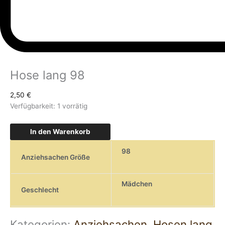
Hose lang 98
2,50
€
Verfügbarkeit:
1 vorrätig
In den Warenkorb
98
Anziehsachen Größe
Mädchen
Geschlecht
Kategorien:
Anziehsachen
,
Hosen lang