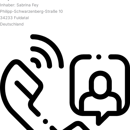
Inhaber: Sabrina Fey
Philipp-Schwarzenberg-Straße 10
34233 Fuldatal
Deutschland