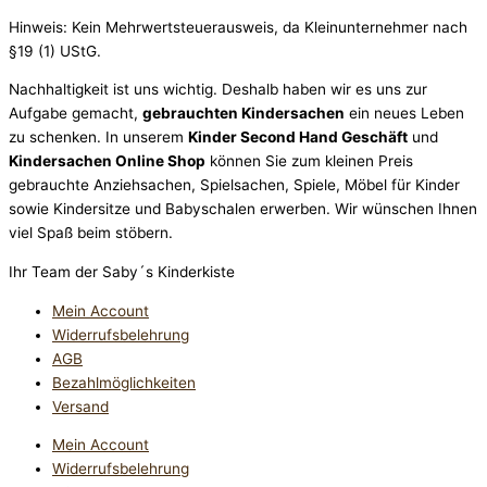
Hinweis: Kein Mehrwertsteuerausweis, da Kleinunternehmer nach
§19 (1) UStG.
Nachhaltigkeit ist uns wichtig. Deshalb haben wir es uns zur
Aufgabe gemacht,
gebrauchten Kindersachen
ein neues Leben
zu schenken. In unserem
Kinder Second Hand Geschäft
und
Kindersachen Online Shop
können Sie zum kleinen Preis
gebrauchte Anziehsachen, Spiel­sachen, Spiele, Möbel für Kinder
sowie Kindersitze und Babyschalen erwerben. Wir wünschen Ihnen
viel Spaß beim stöbern.
Ihr Team der Saby´s Kinderkiste
Mein Account
Widerrufsbelehrung
AGB
Bezahlmöglichkeiten
Versand
Mein Account
Widerrufsbelehrung