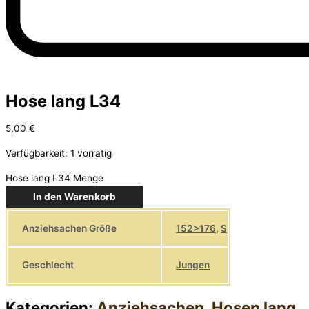
Hose lang L34
5,00
€
Verfügbarkeit:
1 vorrätig
Hose lang L34 Menge
In den Warenkorb
Anziehsachen Größe
152>176
,
S
Geschlecht
Jungen
Kategorien:
Anziehsachen
,
Hosen lang