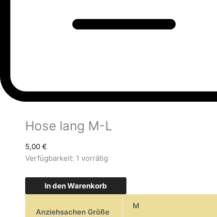
Hose lang M-L
5,00
€
Verfügbarkeit:
1 vorrätig
In den Warenkorb
M
Anziehsachen Größe