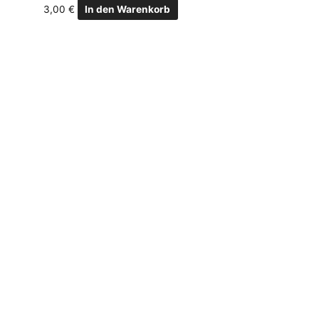
3,00
€
In den Warenkorb