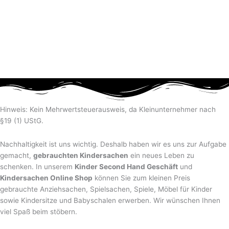
Hinweis: Kein Mehrwertsteuerausweis, da Kleinunternehmer nach
§19 (1) UStG.
Nachhaltigkeit ist uns wichtig. Deshalb haben wir es uns zur Aufgabe
gemacht,
gebrauchten Kindersachen
ein neues Leben zu
schenken. In unserem
Kinder Second Hand Geschäft
und
Kindersachen Online Shop
können Sie zum kleinen Preis
gebrauchte Anziehsachen, Spiel­sachen, Spiele, Möbel für Kinder
sowie Kindersitze und Babyschalen erwerben. Wir wünschen Ihnen
viel Spaß beim stöbern.