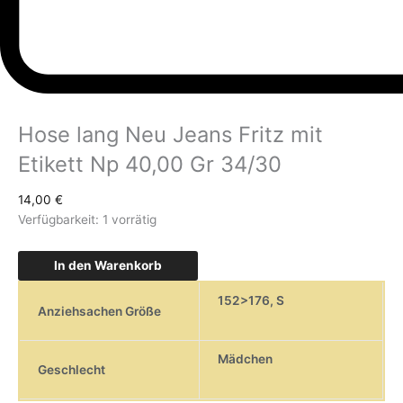
Hose lang Neu Jeans Fritz mit
Etikett Np 40,00 Gr 34/30
14,00
€
Verfügbarkeit:
1 vorrätig
In den Warenkorb
152>176
,
S
Anziehsachen Größe
Mädchen
Geschlecht