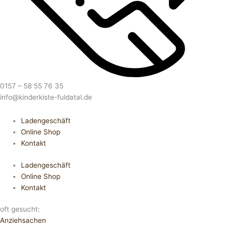
0157 – 58 55 76 35
info@kinderkiste-fuldatal.de
Ladengeschäft
Online Shop
Kontakt
Ladengeschäft
Online Shop
Kontakt
oft gesucht:
Anziehsachen