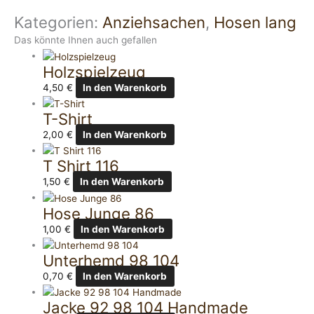
Kategorien:
Anziehsachen
,
Hosen lang
Das könnte Ihnen auch gefallen
Holzspielzeug
4,50
€
In den Warenkorb
T-Shirt
2,00
€
In den Warenkorb
T Shirt 116
1,50
€
In den Warenkorb
Hose Junge 86
1,00
€
In den Warenkorb
Unterhemd 98 104
0,70
€
In den Warenkorb
Jacke 92 98 104 Handmade