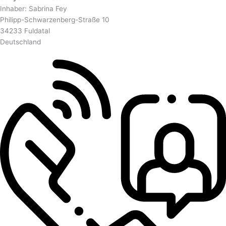
Inhaber: Sabrina Fey
Philipp-Schwarzenberg-Straße 10
34233 Fuldatal
Deutschland