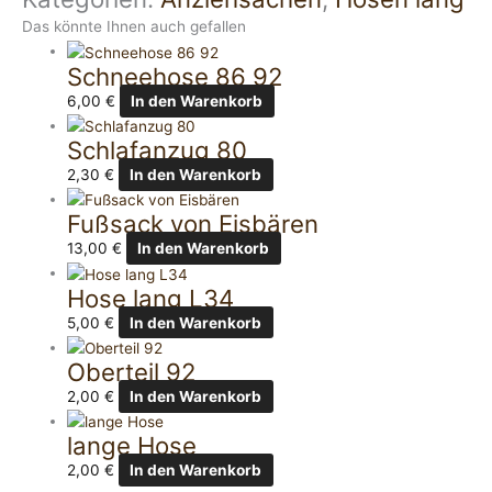
Das könnte Ihnen auch gefallen
Schneehose 86 92
6,00
€
In den Warenkorb
Schlafanzug 80
2,30
€
In den Warenkorb
Fußsack von Eisbären
13,00
€
In den Warenkorb
Hose lang L34
5,00
€
In den Warenkorb
Oberteil 92
2,00
€
In den Warenkorb
lange Hose
2,00
€
In den Warenkorb