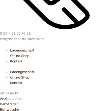
0157 – 58 55 76 35
info@kinderkiste-fuldatal.de
Ladengeschäft
Online Shop
Kontakt
Ladengeschäft
Online Shop
Kontakt
oft gesucht:
Anziehsachen
Babytragen
Bettwäsche