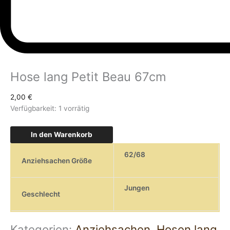
Hose lang Petit Beau 67cm
2,00
€
Verfügbarkeit:
1 vorrätig
In den Warenkorb
62/68
Anziehsachen Größe
Jungen
Geschlecht
Kategorien:
Anziehsachen
,
Hosen lang