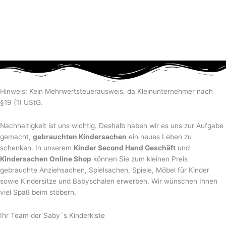
Hinweis: Kein Mehrwertsteuerausweis, da Kleinunternehmer nach
§19 (1) UStG.
Nachhaltigkeit ist uns wichtig. Deshalb haben wir es uns zur Aufgabe
gemacht,
gebrauchten Kindersachen
ein neues Leben zu
schenken. In unserem
Kinder Second Hand Geschäft
und
Kindersachen Online Shop
können Sie zum kleinen Preis
gebrauchte Anziehsachen, Spiel­sachen, Spiele, Möbel für Kinder
sowie Kindersitze und Babyschalen erwerben. Wir wünschen Ihnen
viel Spaß beim stöbern.
Ihr Team der Saby´s Kinderkiste