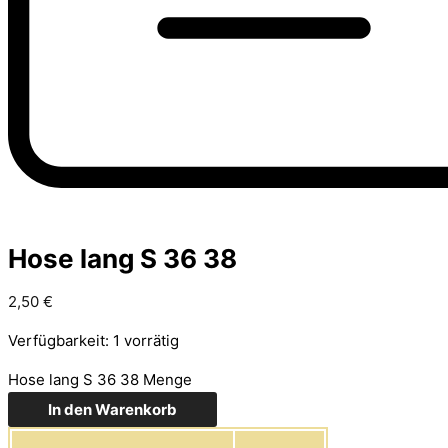
Hose lang S 36 38
2,50
€
Verfügbarkeit:
1 vorrätig
Hose lang S 36 38 Menge
In den Warenkorb