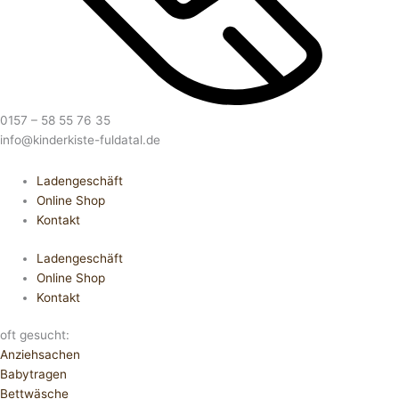
0157 – 58 55 76 35
info@kinderkiste-fuldatal.de
Ladengeschäft
Online Shop
Kontakt
Ladengeschäft
Online Shop
Kontakt
oft gesucht:
Anziehsachen
Babytragen
Bettwäsche