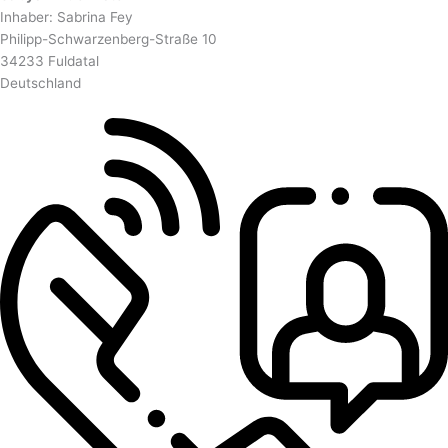
Inhaber: Sabrina Fey
Philipp-Schwarzenberg-Straße 10
34233 Fuldatal
Deutschland