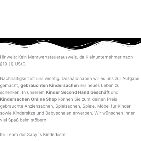
Hinweis: Kein Mehrwertsteuerausweis, da Kleinunternehmer nach
§19 (1) UStG.
Nachhaltigkeit ist uns wichtig. Deshalb haben wir es uns zur Aufgabe
gemacht,
gebrauchten Kindersachen
ein neues Leben zu
schenken. In unserem
Kinder Second Hand Geschäft
und
Kindersachen Online Shop
können Sie zum kleinen Preis
gebrauchte Anziehsachen, Spiel­sachen, Spiele, Möbel für Kinder
sowie Kindersitze und Babyschalen erwerben. Wir wünschen Ihnen
viel Spaß beim stöbern.
Ihr Team der Saby´s Kinderkiste