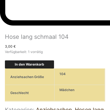
Hose lang schmaal 104
3,00
€
Verfügbarkeit:
1 vorrätig
In den Warenkorb
104
Anziehsachen Größe
Mädchen
Geschlecht
Kategorien:
Anziehsachen
,
Hosen lang