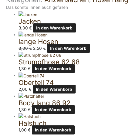
Das könnte Ihnen auch gefallen
Jacken
3,00
€
In den Warenkorb
lange Hosen
3,00
€
2,50
€
In den Warenkorb
Strumpfhose 62 68
1,30
€
In den Warenkorb
Oberteil 74
2,00
€
In den Warenkorb
Body lang 86 92
1,30
€
In den Warenkorb
Halstuch
1,00
€
In den Warenkorb