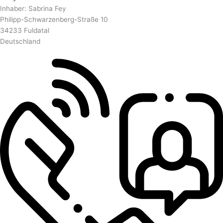
Inhaber: Sabrina Fey
Philipp-Schwarzenberg-Straße 10
34233 Fuldatal
Deutschland