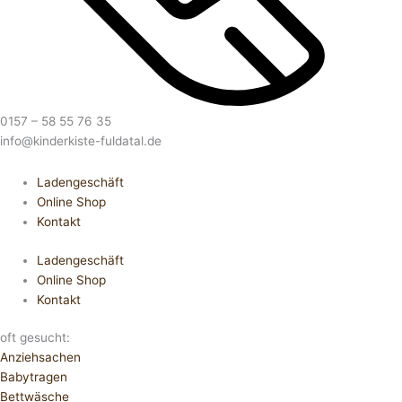
0157 – 58 55 76 35
info@kinderkiste-fuldatal.de
Ladengeschäft
Online Shop
Kontakt
Ladengeschäft
Online Shop
Kontakt
oft gesucht:
Anziehsachen
Babytragen
Bettwäsche