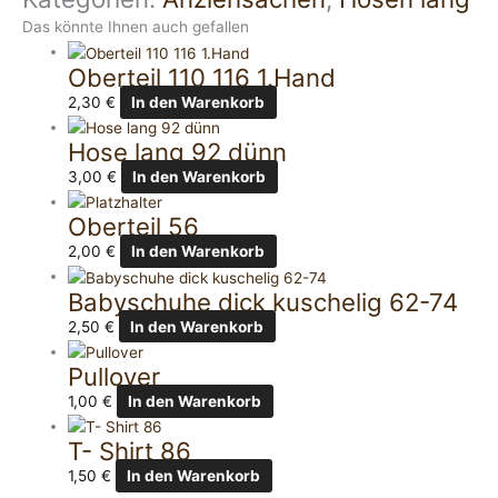
Das könnte Ihnen auch gefallen
Oberteil 110 116 1.Hand
2,30
€
In den Warenkorb
Hose lang 92 dünn
3,00
€
In den Warenkorb
Oberteil 56
2,00
€
In den Warenkorb
Babyschuhe dick kuschelig 62-74
2,50
€
In den Warenkorb
Pullover
1,00
€
In den Warenkorb
T- Shirt 86
1,50
€
In den Warenkorb