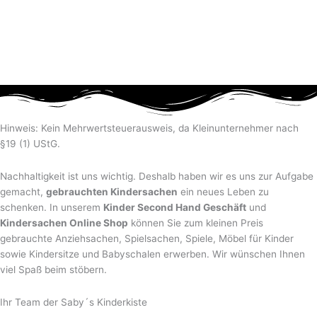
Hinweis: Kein Mehrwertsteuerausweis, da Kleinunternehmer nach
§19 (1) UStG.
Nachhaltigkeit ist uns wichtig. Deshalb haben wir es uns zur Aufgabe
gemacht,
gebrauchten Kindersachen
ein neues Leben zu
schenken. In unserem
Kinder Second Hand Geschäft
und
Kindersachen Online Shop
können Sie zum kleinen Preis
gebrauchte Anziehsachen, Spiel­sachen, Spiele, Möbel für Kinder
sowie Kindersitze und Babyschalen erwerben. Wir wünschen Ihnen
viel Spaß beim stöbern.
Ihr Team der Saby´s Kinderkiste