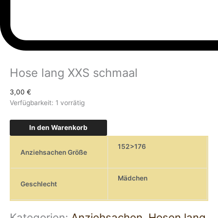
Hose lang XXS schmaal
3,00
€
Verfügbarkeit:
1 vorrätig
In den Warenkorb
152>176
Anziehsachen Größe
Mädchen
Geschlecht
Kategorien:
Anziehsachen
,
Hosen lang