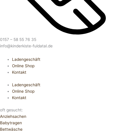
0157 – 58 55 76 35
info@kinderkiste-fuldatal.de
Ladengeschäft
Online Shop
Kontakt
Ladengeschäft
Online Shop
Kontakt
oft gesucht:
Anziehsachen
Babytragen
Bettwäsche