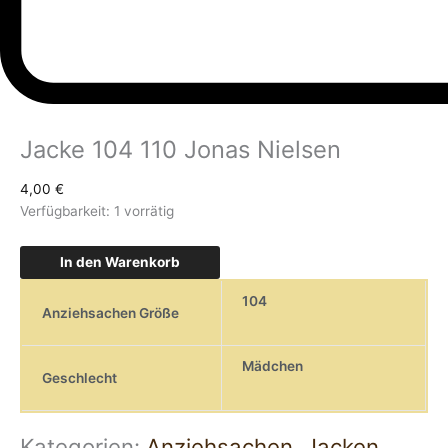
Jacke 104 110 Jonas Nielsen
4,00
€
Verfügbarkeit:
1 vorrätig
In den Warenkorb
104
Anziehsachen Größe
Mädchen
Geschlecht
Kategorien:
Anziehsachen
,
Jacken