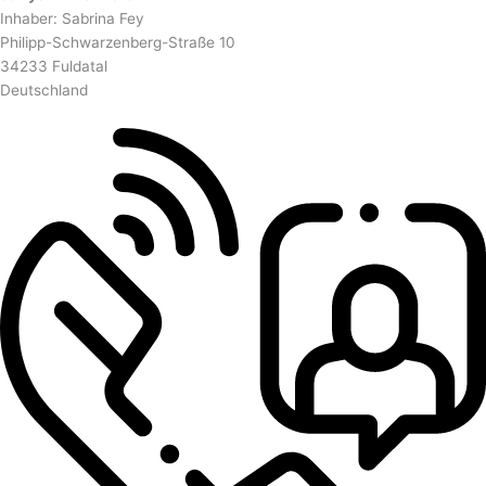
Inhaber: Sabrina Fey
Philipp-Schwarzenberg-Straße 10
34233 Fuldatal
Deutschland