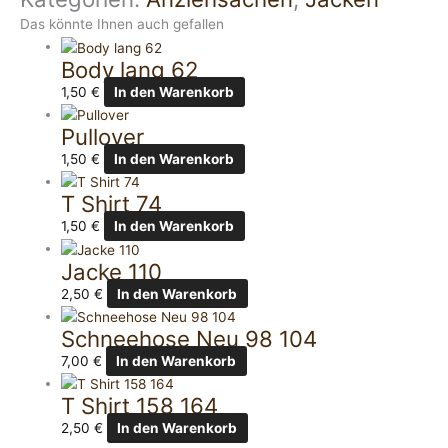
Das könnte Ihnen auch gefallen
Body lang 62
1,50
€
In den Warenkorb
Pullover
1,50
€
In den Warenkorb
T Shirt 74
1,50
€
In den Warenkorb
Jacke 110
2,50
€
In den Warenkorb
Schneehose Neu 98 104
7,00
€
In den Warenkorb
T Shirt 158 164
2,50
€
In den Warenkorb