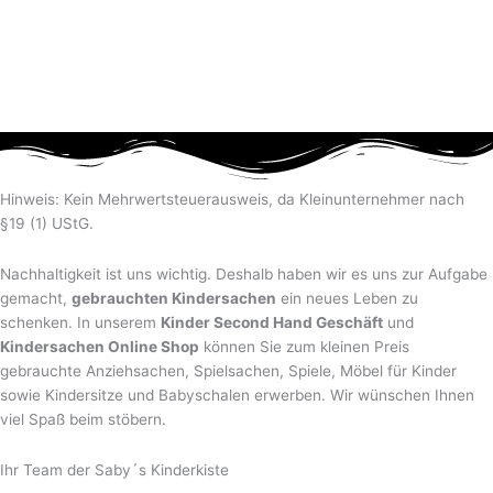
Hinweis: Kein Mehrwertsteuerausweis, da Kleinunternehmer nach
§19 (1) UStG.
Nachhaltigkeit ist uns wichtig. Deshalb haben wir es uns zur Aufgabe
gemacht,
gebrauchten Kindersachen
ein neues Leben zu
schenken. In unserem
Kinder Second Hand Geschäft
und
Kindersachen Online Shop
können Sie zum kleinen Preis
gebrauchte Anziehsachen, Spiel­sachen, Spiele, Möbel für Kinder
sowie Kindersitze und Babyschalen erwerben. Wir wünschen Ihnen
viel Spaß beim stöbern.
Ihr Team der Saby´s Kinderkiste