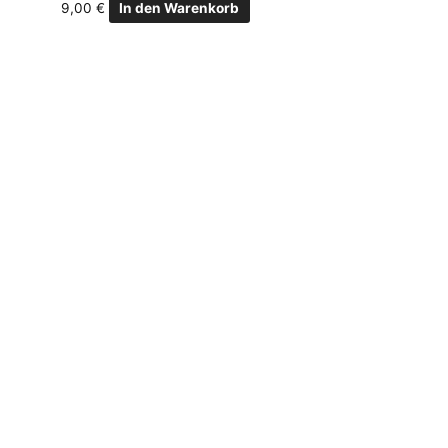
9,00
€
In den Warenkorb