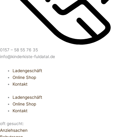
0157 – 58 55 76 35
info@kinderkiste-fuldatal.de
Ladengeschäft
Online Shop
Kontakt
Ladengeschäft
Online Shop
Kontakt
oft gesucht:
Anziehsachen