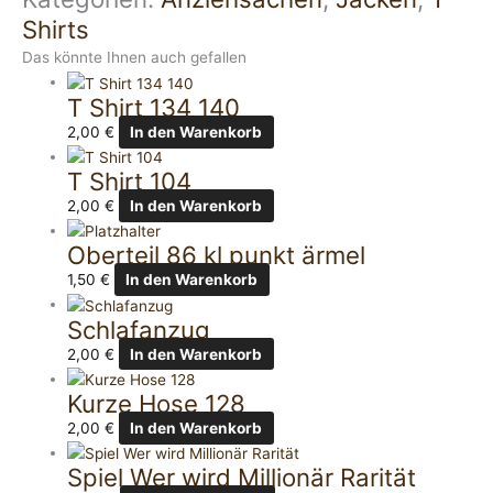
Shirts
Das könnte Ihnen auch gefallen
T Shirt 134 140
2,00
€
In den Warenkorb
T Shirt 104
2,00
€
In den Warenkorb
Oberteil 86 kl punkt ärmel
1,50
€
In den Warenkorb
Schlafanzug
2,00
€
In den Warenkorb
Kurze Hose 128
2,00
€
In den Warenkorb
Spiel Wer wird Millionär Rarität