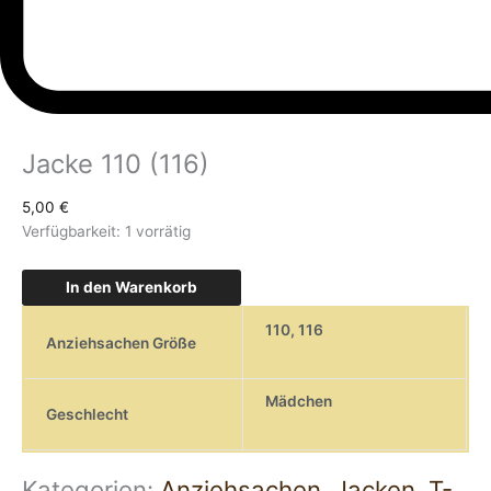
Jacke 110 (116)
5,00
€
Verfügbarkeit:
1 vorrätig
In den Warenkorb
110
,
116
Anziehsachen Größe
Mädchen
Geschlecht
Kategorien:
Anziehsachen
,
Jacken
,
T-