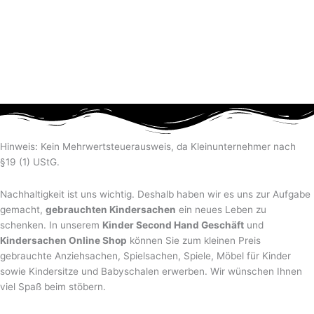
Hinweis: Kein Mehrwertsteuerausweis, da Kleinunternehmer nach
§19 (1) UStG.
Nachhaltigkeit ist uns wichtig. Deshalb haben wir es uns zur Aufgabe
gemacht,
gebrauchten Kindersachen
ein neues Leben zu
schenken. In unserem
Kinder Second Hand Geschäft
und
Kindersachen Online Shop
können Sie zum kleinen Preis
gebrauchte Anziehsachen, Spiel­sachen, Spiele, Möbel für Kinder
sowie Kindersitze und Babyschalen erwerben. Wir wünschen Ihnen
viel Spaß beim stöbern.