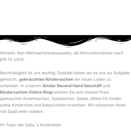
Hinweis: Kein Mehrwertsteuerausweis, da Kleinunternehmer nach
§19 (1) UStG.
Nachhaltigkeit ist uns wichtig. Deshalb haben wir es uns zur Aufgabe
gemacht,
gebrauchten Kindersachen
ein neues Leben zu
schenken. In unserem
Kinder Second Hand Geschäft
und
Kindersachen Online Shop
können Sie zum kleinen Preis
gebrauchte Anziehsachen, Spiel­sachen, Spiele, Möbel für Kinder
sowie Kindersitze und Babyschalen erwerben. Wir wünschen Ihnen
viel Spaß beim stöbern.
Ihr Team der Saby´s Kinderkiste