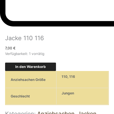
Jacke 110 116
7,00
€
Verfügbarkeit:
1 vorrätig
In den Warenkorb
110
,
116
Anziehsachen Größe
Jungen
Geschlecht
Kategorien:
Anziehsachen
,
Jacken