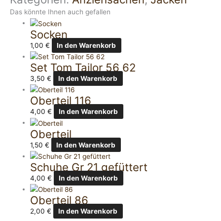
Das könnte Ihnen auch gefallen
Socken
1,00
€
In den Warenkorb
Set Tom Tailor 56 62
3,50
€
In den Warenkorb
Oberteil 116
4,00
€
In den Warenkorb
Oberteil
1,50
€
In den Warenkorb
Schuhe Gr 21 gefüttert
4,00
€
In den Warenkorb
Oberteil 86
2,00
€
In den Warenkorb