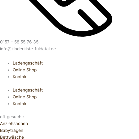
0157 – 58 55 76 35
info@kinderkiste-fuldatal.de
Ladengeschäft
Online Shop
Kontakt
Ladengeschäft
Online Shop
Kontakt
oft gesucht:
Anziehsachen
Babytragen
Bettwäsche