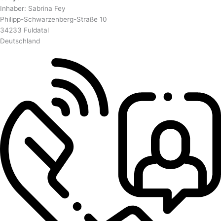
Inhaber: Sabrina Fey
Philipp-Schwarzenberg-Straße 10
34233 Fuldatal
Deutschland