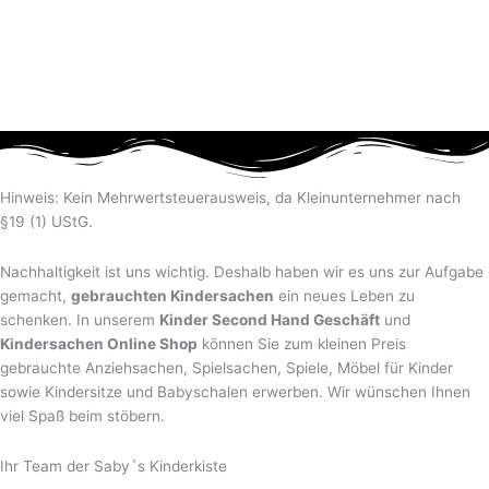
Hinweis: Kein Mehrwertsteuerausweis, da Kleinunternehmer nach
§19 (1) UStG.
Nachhaltigkeit ist uns wichtig. Deshalb haben wir es uns zur Aufgabe
gemacht,
gebrauchten Kindersachen
ein neues Leben zu
schenken. In unserem
Kinder Second Hand Geschäft
und
Kindersachen Online Shop
können Sie zum kleinen Preis
gebrauchte Anziehsachen, Spiel­sachen, Spiele, Möbel für Kinder
sowie Kindersitze und Babyschalen erwerben. Wir wünschen Ihnen
viel Spaß beim stöbern.
Ihr Team der Saby´s Kinderkiste