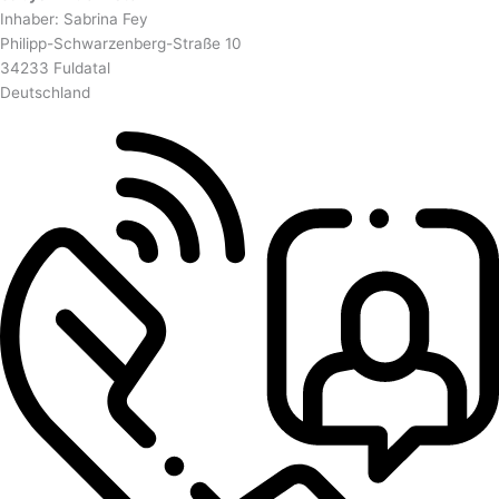
Inhaber: Sabrina Fey
Philipp-Schwarzenberg-Straße 10
34233 Fuldatal
Deutschland