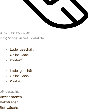
0157 – 58 55 76 35
info@kinderkiste-fuldatal.de
Ladengeschäft
Online Shop
Kontakt
Ladengeschäft
Online Shop
Kontakt
oft gesucht:
Anziehsachen
Babytragen
Bettwäsche