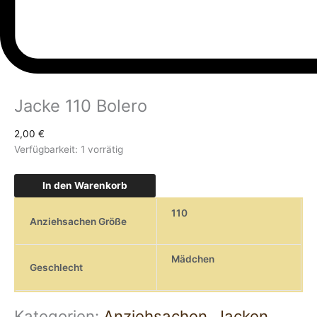
Jacke 110 Bolero
2,00
€
Verfügbarkeit:
1 vorrätig
In den Warenkorb
110
Anziehsachen Größe
Mädchen
Geschlecht
Kategorien:
Anziehsachen
,
Jacken