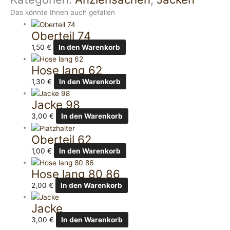
Das könnte Ihnen auch gefallen
Oberteil 74
1,50
€
In den Warenkorb
Hose lang 62
1,30
€
In den Warenkorb
Jacke 98
3,00
€
In den Warenkorb
Oberteil 62
1,00
€
In den Warenkorb
Hose lang 80 86
2,00
€
In den Warenkorb
Jacke
3,00
€
In den Warenkorb