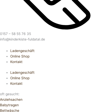
0157 – 58 55 76 35
info@kinderkiste-fuldatal.de
Ladengeschäft
Online Shop
Kontakt
Ladengeschäft
Online Shop
Kontakt
oft gesucht:
Anziehsachen
Babytragen
Bettwäsche