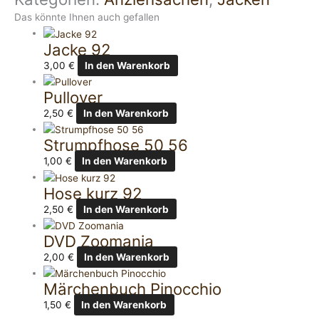
Das könnte Ihnen auch gefallen
Jacke 92
3,00
€
In den Warenkorb
Pullover
2,50
€
In den Warenkorb
Strumpfhose 50 56
1,00
€
In den Warenkorb
Hose kurz 92
2,50
€
In den Warenkorb
DVD Zoomania
2,00
€
In den Warenkorb
Märchenbuch Pinocchio
1,50
€
In den Warenkorb