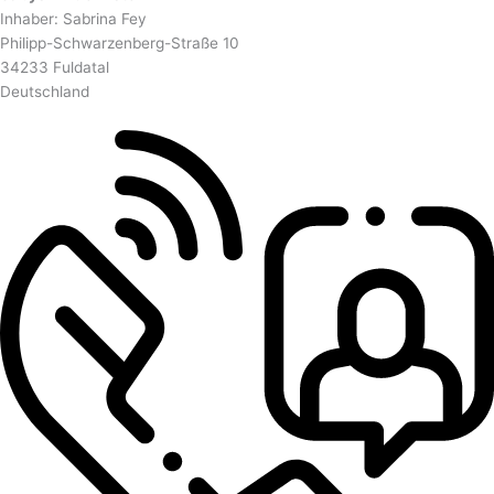
Inhaber: Sabrina Fey
Philipp-Schwarzenberg-Straße 10
34233 Fuldatal
Deutschland