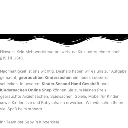
Hinweis: Kein Mehrwertsteuerausweis, da Kleinunternehmer nach
§19 (1) UStG.
Nachhaltigkeit ist uns wichtig. Deshalb haben wir es uns zur Aufgabe
gemacht,
gebrauchten Kindersachen
ein neues Leben zu
schenken. In unserem
Kinder Second Hand Geschäft
und
Kindersachen Online Shop
können Sie zum kleinen Preis
gebrauchte Anziehsachen, Spiel­sachen, Spiele, Möbel für Kinder
sowie Kindersitze und Babyschalen erwerben. Wir wünschen Ihnen
viel Spaß beim stöbern.
Ihr Team der Saby´s Kinderkiste