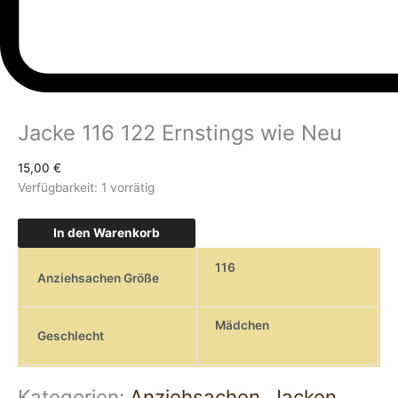
Jacke 116 122 Ernstings wie Neu
15,00
€
Verfügbarkeit:
1 vorrätig
In den Warenkorb
116
Anziehsachen Größe
Mädchen
Geschlecht
Kategorien:
Anziehsachen
,
Jacken