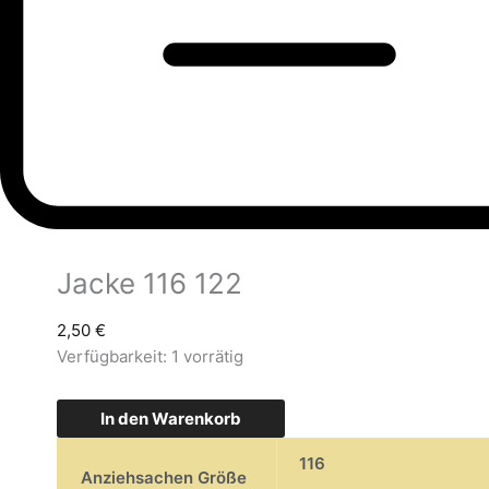
Jacke 116 122
2,50
€
Verfügbarkeit:
1 vorrätig
In den Warenkorb
116
Anziehsachen Größe