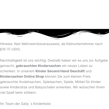
Hinweis: Kein Mehrwertsteuerausweis, da Kleinunternehmer nach
§19 (1) UStG.
Nachhaltigkeit ist uns wichtig. Deshalb haben wir es uns zur Aufgabe
gemacht,
gebrauchten Kindersachen
ein neues Leben zu
schenken. In unserem
Kinder Second Hand Geschäft
und
Kindersachen Online Shop
können Sie zum kleinen Preis
gebrauchte Anziehsachen, Spiel­sachen, Spiele, Möbel für Kinder
sowie Kindersitze und Babyschalen erwerben. Wir wünschen Ihnen
viel Spaß beim stöbern.
Ihr Team der Saby´s Kinderkiste