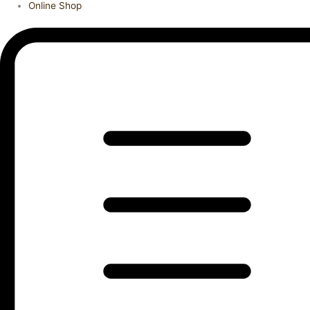
Online Shop