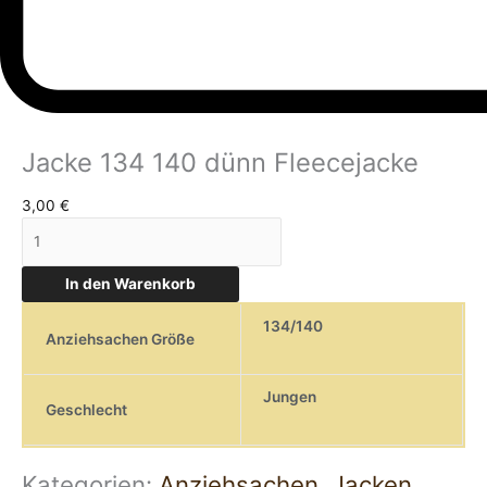
Jacke 134 140 dünn Fleecejacke
3,00
€
In den Warenkorb
134/140
Anziehsachen Größe
Jungen
Geschlecht
Kategorien:
Anziehsachen
,
Jacken