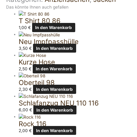
Das könnte Ihnen auch gefallen
T Shirt 80 86
1,00
€
In den Warenkorb
Neu Impfpasshülle
3,50
€
In den Warenkorb
Kurze Hose
2,50
€
In den Warenkorb
Oberteil 98
2,30
€
In den Warenkorb
Schlafanzug NEU 110 116
6,00
€
In den Warenkorb
Rock 116
2,00
€
In den Warenkorb