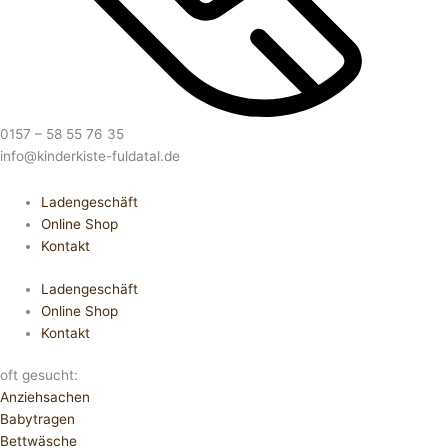
0157 – 58 55 76 35
info@kinderkiste-fuldatal.de
Ladengeschäft
Online Shop
Kontakt
Ladengeschäft
Online Shop
Kontakt
oft gesucht:
Anziehsachen
Babytragen
Bettwäsche