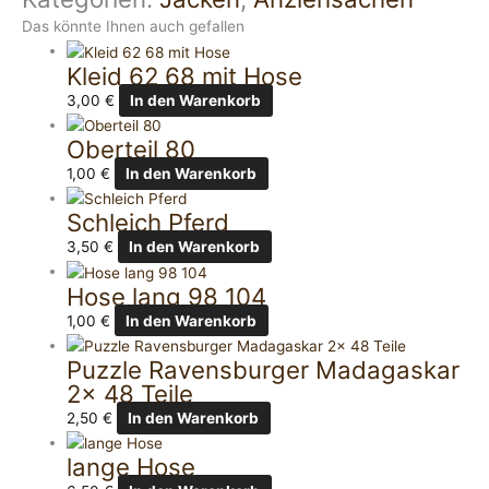
Das könnte Ihnen auch gefallen
Kleid 62 68 mit Hose
3,00
€
In den Warenkorb
Oberteil 80
1,00
€
In den Warenkorb
Schleich Pferd
3,50
€
In den Warenkorb
Hose lang 98 104
1,00
€
In den Warenkorb
Puzzle Ravensburger Madagaskar
2x 48 Teile
2,50
€
In den Warenkorb
lange Hose