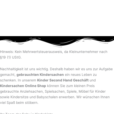
Hinweis: Kein Mehrwertsteuerausweis, da Kleinunternehmer nach
§19 (1) UStG.
Nachhaltigkeit ist uns wichtig. Deshalb haben wir es uns zur Aufgabe
gemacht,
gebrauchten Kindersachen
ein neues Leben zu
schenken. In unserem
Kinder Second Hand Geschäft
und
Kindersachen Online Shop
können Sie zum kleinen Preis
gebrauchte Anziehsachen, Spiel­sachen, Spiele, Möbel für Kinder
sowie Kindersitze und Babyschalen erwerben. Wir wünschen Ihnen
viel Spaß beim stöbern.