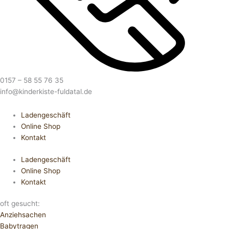
0157 – 58 55 76 35
info@kinderkiste-fuldatal.de
Ladengeschäft
Online Shop
Kontakt
Ladengeschäft
Online Shop
Kontakt
oft gesucht:
Anziehsachen
Babytragen