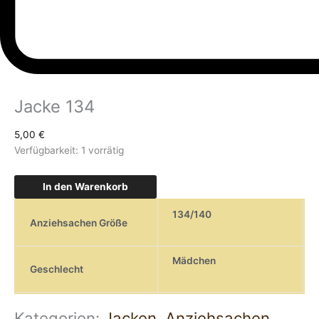
Jacke 134
5,00
€
Verfügbarkeit:
1 vorrätig
In den Warenkorb
134/140
Anziehsachen Größe
Mädchen
Geschlecht
Kategorien:
Jacken
,
Anziehsachen