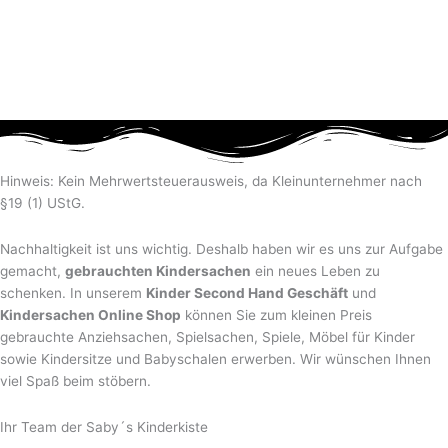
Hinweis: Kein Mehrwertsteuerausweis, da Kleinunternehmer nach
§19 (1) UStG.
Nachhaltigkeit ist uns wichtig. Deshalb haben wir es uns zur Aufgabe
gemacht,
gebrauchten Kindersachen
ein neues Leben zu
schenken. In unserem
Kinder Second Hand Geschäft
und
Kindersachen Online Shop
können Sie zum kleinen Preis
gebrauchte Anziehsachen, Spiel­sachen, Spiele, Möbel für Kinder
sowie Kindersitze und Babyschalen erwerben. Wir wünschen Ihnen
viel Spaß beim stöbern.
Ihr Team der Saby´s Kinderkiste