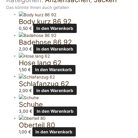
Das könnte Ihnen auch gefallen
Body kurz 86 92
0,50
€
In den Warenkorb
Badehose 86 92
2,00
€
In den Warenkorb
Hose lang 62
1,50
€
In den Warenkorb
Schlafanzug 62
2,00
€
In den Warenkorb
Schuhe
3,00
€
In den Warenkorb
Oberteil 80
1,00
€
In den Warenkorb