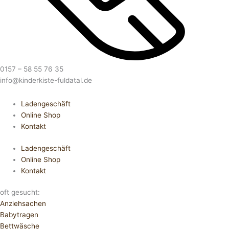
0157 – 58 55 76 35
info@kinderkiste-fuldatal.de
Ladengeschäft
Online Shop
Kontakt
Ladengeschäft
Online Shop
Kontakt
oft gesucht:
Anziehsachen
Babytragen
Bettwäsche