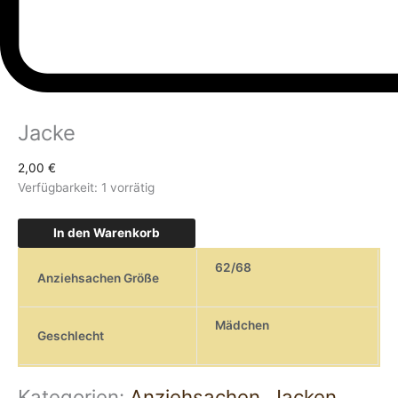
Jacke
2,00
€
Verfügbarkeit:
1 vorrätig
In den Warenkorb
62/68
Anziehsachen Größe
Mädchen
Geschlecht
Kategorien:
Anziehsachen
,
Jacken