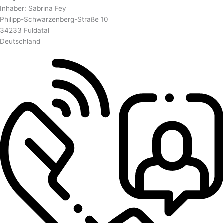
Inhaber: Sabrina Fey
Philipp-Schwarzenberg-Straße 10
34233 Fuldatal
Deutschland