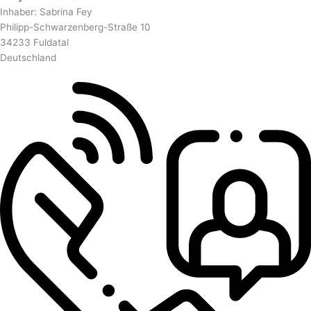
Inhaber: Sabrina Fey
Philipp-Schwarzenberg-Straße 10
34233 Fuldatal
Deutschland