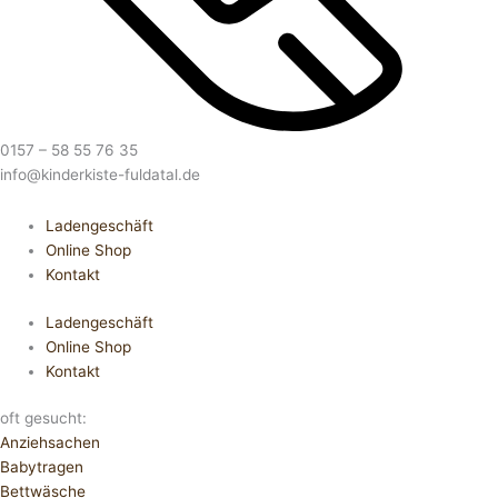
0157 – 58 55 76 35
info@kinderkiste-fuldatal.de
Ladengeschäft
Online Shop
Kontakt
Ladengeschäft
Online Shop
Kontakt
oft gesucht:
Anziehsachen
Babytragen
Bettwäsche