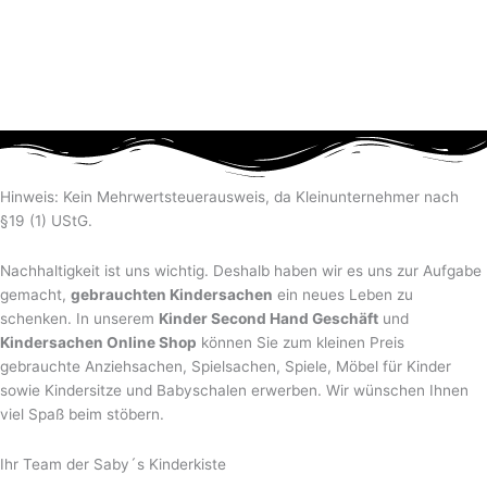
Hinweis: Kein Mehrwertsteuerausweis, da Kleinunternehmer nach
§19 (1) UStG.
Nachhaltigkeit ist uns wichtig. Deshalb haben wir es uns zur Aufgabe
gemacht,
gebrauchten Kindersachen
ein neues Leben zu
schenken. In unserem
Kinder Second Hand Geschäft
und
Kindersachen Online Shop
können Sie zum kleinen Preis
gebrauchte Anziehsachen, Spiel­sachen, Spiele, Möbel für Kinder
sowie Kindersitze und Babyschalen erwerben. Wir wünschen Ihnen
viel Spaß beim stöbern.
Ihr Team der Saby´s Kinderkiste