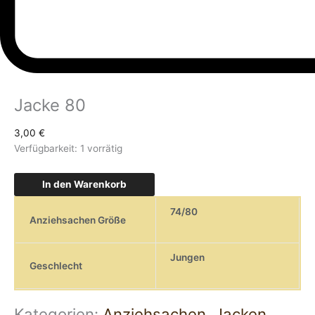
Jacke 80
3,00
€
Verfügbarkeit:
1 vorrätig
In den Warenkorb
74/80
Anziehsachen Größe
Jungen
Geschlecht
Kategorien:
Anziehsachen
,
Jacken