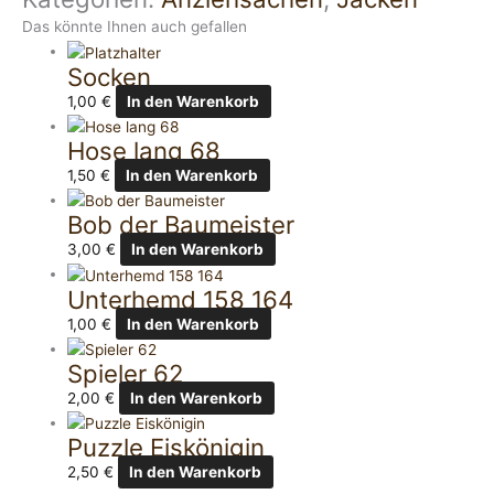
Das könnte Ihnen auch gefallen
Socken
1,00
€
In den Warenkorb
Hose lang 68
1,50
€
In den Warenkorb
Bob der Baumeister
3,00
€
In den Warenkorb
Unterhemd 158 164
1,00
€
In den Warenkorb
Spieler 62
2,00
€
In den Warenkorb
Puzzle Eiskönigin
2,50
€
In den Warenkorb