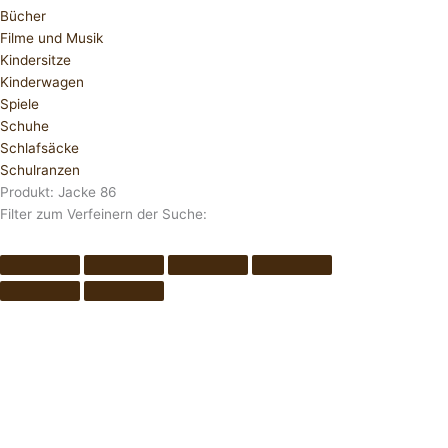
Bücher
Filme und Musik
Kindersitze
Kinderwagen
Spiele
Schuhe
Schlafsäcke
Schulranzen
Produkt: Jacke 86
Filter zum Verfeinern der Suche: