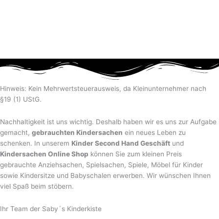
Hinweis: Kein Mehrwertsteuerausweis, da Kleinunternehmer nach
§19 (1) UStG.
Nachhaltigkeit ist uns wichtig. Deshalb haben wir es uns zur Aufgabe
gemacht,
gebrauchten Kindersachen
ein neues Leben zu
schenken. In unserem
Kinder Second Hand Geschäft
und
Kindersachen Online Shop
können Sie zum kleinen Preis
gebrauchte Anziehsachen, Spiel­sachen, Spiele, Möbel für Kinder
sowie Kindersitze und Babyschalen erwerben. Wir wünschen Ihnen
viel Spaß beim stöbern.
Ihr Team der Saby´s Kinderkiste