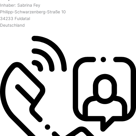
Inhaber: Sabrina Fey
Philipp-Schwarzenberg-Straße 10
34233 Fuldatal
Deutschland