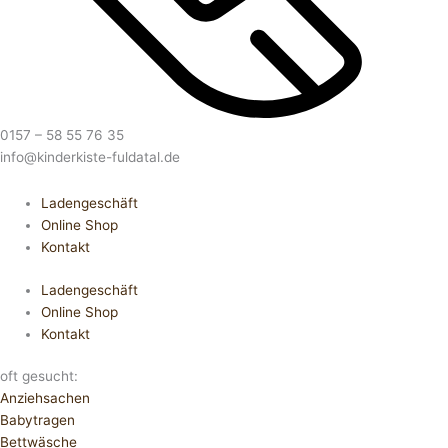
0157 – 58 55 76 35
info@kinderkiste-fuldatal.de
Ladengeschäft
Online Shop
Kontakt
Ladengeschäft
Online Shop
Kontakt
oft gesucht:
Anziehsachen
Babytragen
Bettwäsche