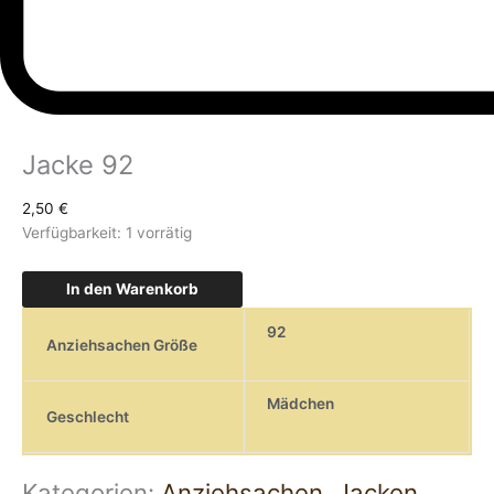
Jacke 92
2,50
€
Verfügbarkeit:
1 vorrätig
In den Warenkorb
92
Anziehsachen Größe
Mädchen
Geschlecht
Kategorien:
Anziehsachen
,
Jacken