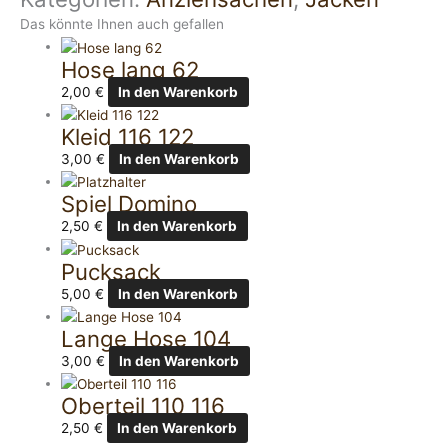
Das könnte Ihnen auch gefallen
Hose lang 62
2,00
€
In den Warenkorb
Kleid 116 122
3,00
€
In den Warenkorb
Spiel Domino
2,50
€
In den Warenkorb
Pucksack
5,00
€
In den Warenkorb
Lange Hose 104
3,00
€
In den Warenkorb
Oberteil 110 116
2,50
€
In den Warenkorb