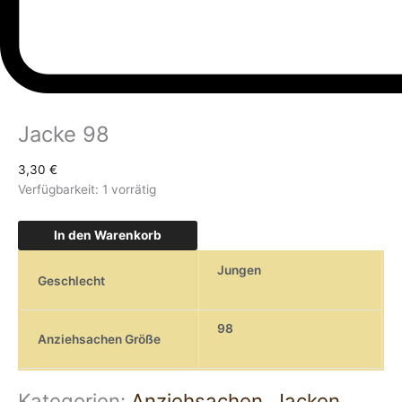
Jacke 98
3,30
€
Verfügbarkeit:
1 vorrätig
In den Warenkorb
Jungen
Geschlecht
98
Anziehsachen Größe
Kategorien:
Anziehsachen
,
Jacken