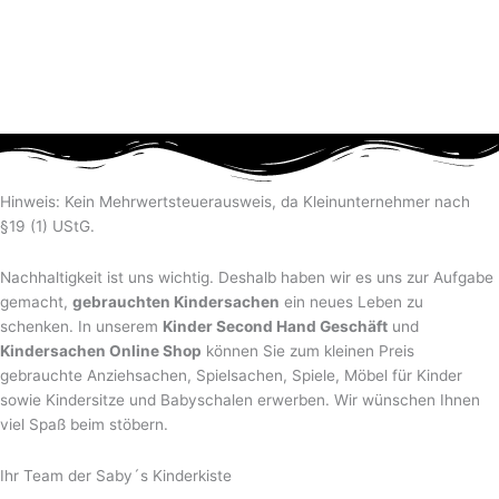
Hinweis: Kein Mehrwertsteuerausweis, da Kleinunternehmer nach
§19 (1) UStG.
Nachhaltigkeit ist uns wichtig. Deshalb haben wir es uns zur Aufgabe
gemacht,
gebrauchten Kindersachen
ein neues Leben zu
schenken. In unserem
Kinder Second Hand Geschäft
und
Kindersachen Online Shop
können Sie zum kleinen Preis
gebrauchte Anziehsachen, Spiel­sachen, Spiele, Möbel für Kinder
sowie Kindersitze und Babyschalen erwerben. Wir wünschen Ihnen
viel Spaß beim stöbern.
Ihr Team der Saby´s Kinderkiste