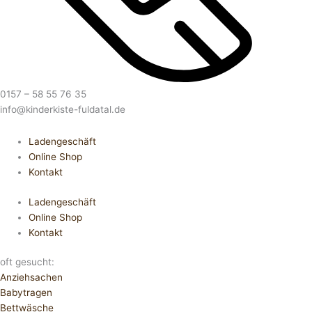
0157 – 58 55 76 35
info@kinderkiste-fuldatal.de
Ladengeschäft
Online Shop
Kontakt
Ladengeschäft
Online Shop
Kontakt
oft gesucht:
Anziehsachen
Babytragen
Bettwäsche