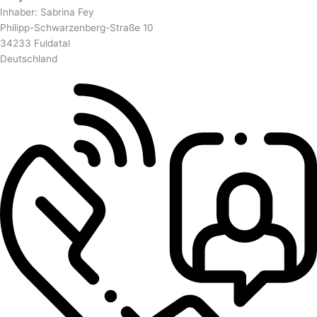
Inhaber: Sabrina Fey
Philipp-Schwarzenberg-Straße 10
34233 Fuldatal
Deutschland