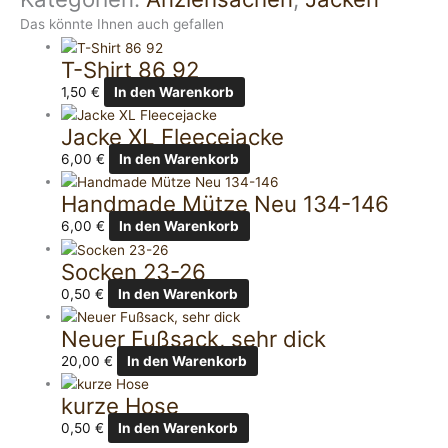
Das könnte Ihnen auch gefallen
T-Shirt 86 92
1,50
€
In den Warenkorb
Jacke XL Fleecejacke
6,00
€
In den Warenkorb
Handmade Mütze Neu 134-146
6,00
€
In den Warenkorb
Socken 23-26
0,50
€
In den Warenkorb
Neuer Fußsack, sehr dick
20,00
€
In den Warenkorb
kurze Hose
0,50
€
In den Warenkorb