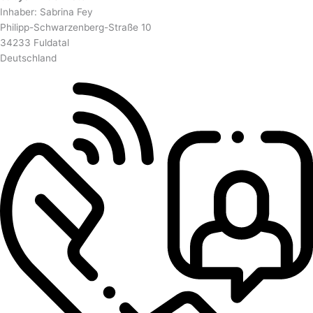
Inhaber: Sabrina Fey
Philipp-Schwarzenberg-Straße 10
34233 Fuldatal
Deutschland