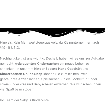
Hinweis: Kein Mehrwertsteuerausweis, da Kleinunternehmer nach
§19 (1) UStG.
Nachhaltigkeit ist uns wichtig. Deshalb haben wir es uns zur Aufgabe
gemacht,
gebrauchten Kindersachen
ein neues Leben zu
schenken. In unserem
Kinder Second Hand Geschäft
und
Kindersachen Online Shop
können Sie zum kleinen Preis
gebrauchte Anziehsachen, Spiel­sachen, Spiele, Möbel für Kinder
sowie Kindersitze und Babyschalen erwerben. Wir wünschen Ihnen
viel Spaß beim stöbern.
Ihr Team der Saby´s Kinderkiste