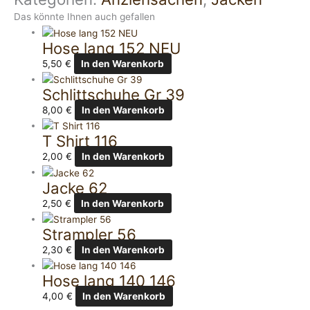
Das könnte Ihnen auch gefallen
Hose lang 152 NEU
5,50
€
In den Warenkorb
Schlittschuhe Gr 39
8,00
€
In den Warenkorb
T Shirt 116
2,00
€
In den Warenkorb
Jacke 62
2,50
€
In den Warenkorb
Strampler 56
2,30
€
In den Warenkorb
Hose lang 140 146
4,00
€
In den Warenkorb