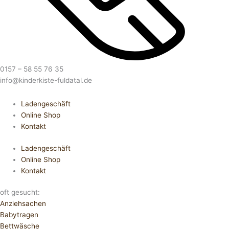
0157 – 58 55 76 35
info@kinderkiste-fuldatal.de
Ladengeschäft
Online Shop
Kontakt
Ladengeschäft
Online Shop
Kontakt
oft gesucht:
Anziehsachen
Babytragen
Bettwäsche