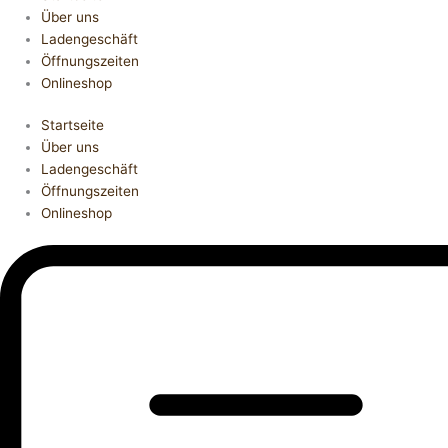
Über uns
Ladengeschäft
Öffnungszeiten
Onlineshop
Startseite
Über uns
Ladengeschäft
Öffnungszeiten
Onlineshop