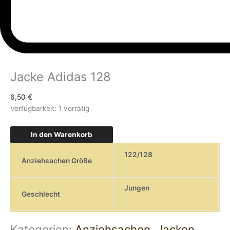
Jacke Adidas 128
6,50
€
Verfügbarkeit:
1 vorrätig
In den Warenkorb
122/128
Anziehsachen Größe
Jungen
Geschlecht
Kategorien:
Anziehsachen
,
Jacken