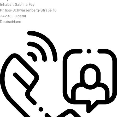
Inhaber: Sabrina Fey
Philipp-Schwarzenberg-Straße 10
34233 Fuldatal
Deutschland