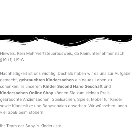
Hinweis: Kein Mehrwertsteuerausweis, da Kleinunternehmer nach
§19 (1) UStG.
Nachhaltigkeit ist uns wichtig. Deshalb haben wir es uns zur Aufgabe
gemacht,
gebrauchten Kindersachen
ein neues Leben zu
schenken. In unserem
Kinder Second Hand Geschäft
und
Kindersachen Online Shop
können Sie zum kleinen Preis
gebrauchte Anziehsachen, Spiel­sachen, Spiele, Möbel für Kinder
sowie Kindersitze und Babyschalen erwerben. Wir wünschen Ihnen
viel Spaß beim stöbern.
Ihr Team der Saby´s Kinderkiste