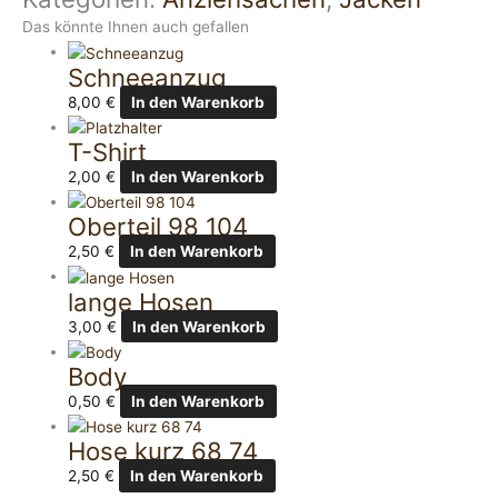
Das könnte Ihnen auch gefallen
Schneeanzug
8,00
€
In den Warenkorb
T-Shirt
2,00
€
In den Warenkorb
Oberteil 98 104
2,50
€
In den Warenkorb
lange Hosen
3,00
€
In den Warenkorb
Body
0,50
€
In den Warenkorb
Hose kurz 68 74
2,50
€
In den Warenkorb