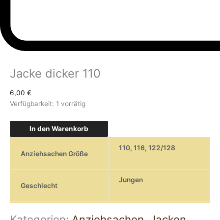
Jacke dicker 110
6,00
€
Verfügbarkeit:
1 vorrätig
In den Warenkorb
110
,
116
,
122/128
Anziehsachen Größe
Jungen
Geschlecht
Kategorien:
Anziehsachen
,
Jacken