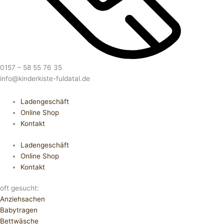
0157 – 58 55 76 35
info@kinderkiste-fuldatal.de
Ladengeschäft
Online Shop
Kontakt
Ladengeschäft
Online Shop
Kontakt
oft gesucht:
Anziehsachen
Babytragen
Bettwäsche