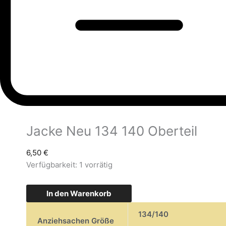
Jacke Neu 134 140 Oberteil
6,50
€
Verfügbarkeit:
1 vorrätig
In den Warenkorb
134/140
Anziehsachen Größe