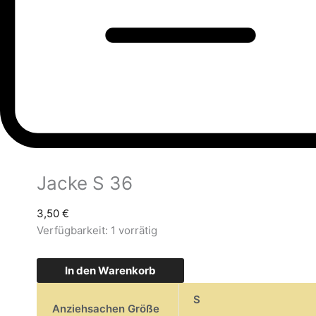
Jacke S 36
3,50
€
Verfügbarkeit:
1 vorrätig
In den Warenkorb
S
Anziehsachen Größe